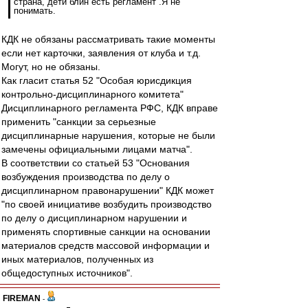
страна, дети блин есть регламент .Я не
понимать.
КДК не обязаны рассматривать такие моменты
если нет карточки, заявления от клуба и т.д.
Могут, но не обязаны.
Как гласит статья 52 "Особая юрисдикция
контрольно-дисциплинарного комитета"
Дисциплинарного регламента РФС, КДК вправе
применить "санкции за серьезные
дисциплинарные нарушения, которые не были
замечены официальными лицами матча".
В соответствии со статьей 53 "Основания
возбуждения производства по делу о
дисциплинарном правонарушении" КДК может
"по своей инициативе возбудить производство
по делу о дисциплинарном нарушении и
применять спортивные санкции на основании
материалов средств массовой информации и
иных материалов, полученных из
общедоступных источников".
FIREMAN
-