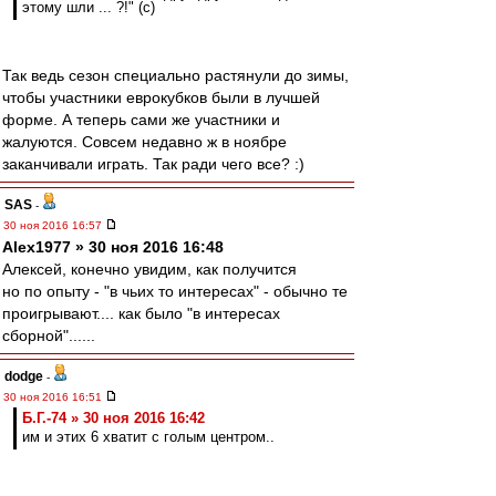
этому шли ... ?!" (c)
Так ведь сезон специально растянули до зимы,
чтобы участники еврокубков были в лучшей
форме. А теперь сами же участники и
жалуются. Совсем недавно ж в ноябре
заканчивали играть. Так ради чего все? :)
SAS
-
30 ноя 2016 16:57
Alex1977 » 30 ноя 2016 16:48
Алексей, конечно увидим, как получится
но по опыту - "в чьих то интересах" - обычно те
проигрывают.... как было "в интересах
сборной"......
dodge
-
30 ноя 2016 16:51
Б.Г.-74 » 30 ноя 2016 16:42
им и этих 6 хватит с голым центром..