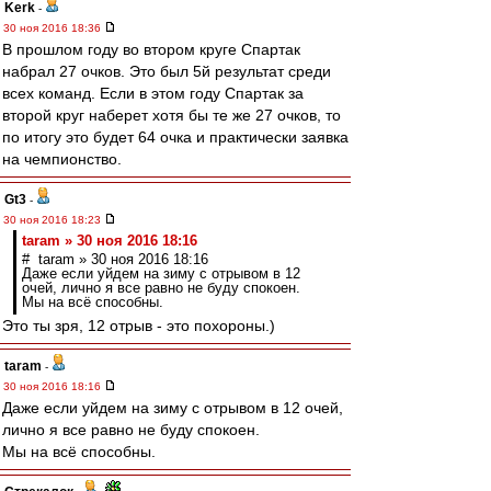
Kerk
-
30 ноя 2016 18:36
В прошлом году во втором круге Спартак
набрал 27 очков. Это был 5й результат среди
всех команд. Если в этом году Спартак за
второй круг наберет хотя бы те же 27 очков, то
по итогу это будет 64 очка и практически заявка
на чемпионство.
Gt3
-
30 ноя 2016 18:23
taram » 30 ноя 2016 18:16
# taram » 30 ноя 2016 18:16
Даже если уйдем на зиму с отрывом в 12
очей, лично я все равно не буду спокоен.
Мы на всё способны.
Это ты зря, 12 отрыв - это похороны.)
taram
-
30 ноя 2016 18:16
Даже если уйдем на зиму с отрывом в 12 очей,
лично я все равно не буду спокоен.
Мы на всё способны.