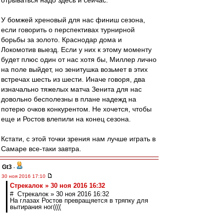
отрываться надо здесь и сейчас.
У бомжей хреновый для нас финиш сезона,
если говорить о перспективах турнирной
борьбы за золото. Краснодар дома и
Локомотив выезд. Если у них к этому моменту
будет плюс один от нас хотя бы, Миллер лично
на поле выйдет, но зенитушка возьмет в этих
встречах шесть из шести. Иначе говоря, два
изначально тяжелых матча Зенита для нас
довольно бесполезны в плане надежд на
потерю очков конкурентом. Не хочется, чтобы
еще и Ростов влепили на конец сезона.
Кстати, с этой точки зрения нам лучше играть в
Самаре все-таки завтра.
Gt3
-
30 ноя 2016 17:10
Стрекалок » 30 ноя 2016 16:32
# Стрекалок » 30 ноя 2016 16:32
На глазах Ростов превращяется в тряпку для
вытирания ног((((