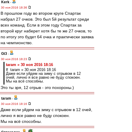
Kerk
-
30 ноя 2016 18:36
В прошлом году во втором круге Спартак
набрал 27 очков. Это был 5й результат среди
всех команд. Если в этом году Спартак за
второй круг наберет хотя бы те же 27 очков, то
по итогу это будет 64 очка и практически заявка
на чемпионство.
Gt3
-
30 ноя 2016 18:23
taram » 30 ноя 2016 18:16
# taram » 30 ноя 2016 18:16
Даже если уйдем на зиму с отрывом в 12
очей, лично я все равно не буду спокоен.
Мы на всё способны.
Это ты зря, 12 отрыв - это похороны.)
taram
-
30 ноя 2016 18:16
Даже если уйдем на зиму с отрывом в 12 очей,
лично я все равно не буду спокоен.
Мы на всё способны.