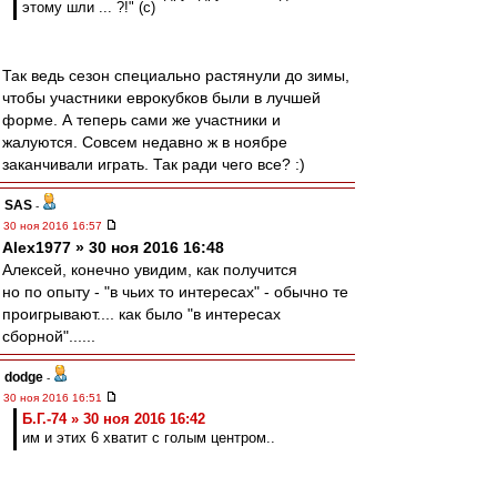
этому шли ... ?!" (c)
Так ведь сезон специально растянули до зимы,
чтобы участники еврокубков были в лучшей
форме. А теперь сами же участники и
жалуются. Совсем недавно ж в ноябре
заканчивали играть. Так ради чего все? :)
SAS
-
30 ноя 2016 16:57
Alex1977 » 30 ноя 2016 16:48
Алексей, конечно увидим, как получится
но по опыту - "в чьих то интересах" - обычно те
проигрывают.... как было "в интересах
сборной"......
dodge
-
30 ноя 2016 16:51
Б.Г.-74 » 30 ноя 2016 16:42
им и этих 6 хватит с голым центром..