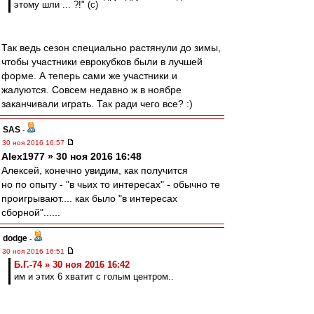
этому шли ... ?!" (c)
Так ведь сезон специально растянули до зимы,
чтобы участники еврокубков были в лучшей
форме. А теперь сами же участники и
жалуются. Совсем недавно ж в ноябре
заканчивали играть. Так ради чего все? :)
SAS
-
30 ноя 2016 16:57
Alex1977 » 30 ноя 2016 16:48
Алексей, конечно увидим, как получится
но по опыту - "в чьих то интересах" - обычно те
проигрывают.... как было "в интересах
сборной"......
dodge
-
30 ноя 2016 16:51
Б.Г.-74 » 30 ноя 2016 16:42
им и этих 6 хватит с голым центром..