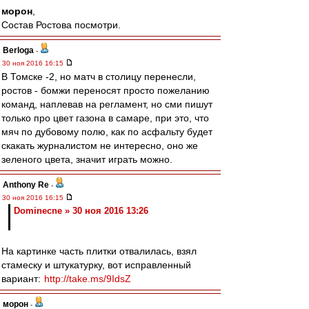
морон
,
Состав Ростова посмотри.
Berloga
-
30 ноя 2016 16:15
В Томске -2, но матч в столицу перенесли,
ростов - бомжи переносят просто пожеланию
команд, наплевав на регламент, но сми пишут
только про цвет газона в самаре, при это, что
мяч по дубовому полю, как по асфальту будет
скакать журналистом не интересно, оно же
зеленого цвета, значит играть можно.
Anthony Re
-
30 ноя 2016 16:15
Dominecne » 30 ноя 2016 13:26
На картинке часть плитки отвалилась, взял
стамеску и штукатурку, вот исправленный
вариант:
http://take.ms/9IdsZ
морон
-