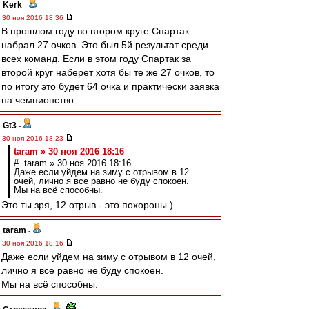
Kerk
-
30 ноя 2016 18:36
В прошлом году во втором круге Спартак
набрал 27 очков. Это был 5й результат среди
всех команд. Если в этом году Спартак за
второй круг наберет хотя бы те же 27 очков, то
по итогу это будет 64 очка и практически заявка
на чемпионство.
Gt3
-
30 ноя 2016 18:23
taram » 30 ноя 2016 18:16
# taram » 30 ноя 2016 18:16
Даже если уйдем на зиму с отрывом в 12
очей, лично я все равно не буду спокоен.
Мы на всё способны.
Это ты зря, 12 отрыв - это похороны.)
taram
-
30 ноя 2016 18:16
Даже если уйдем на зиму с отрывом в 12 очей,
лично я все равно не буду спокоен.
Мы на всё способны.