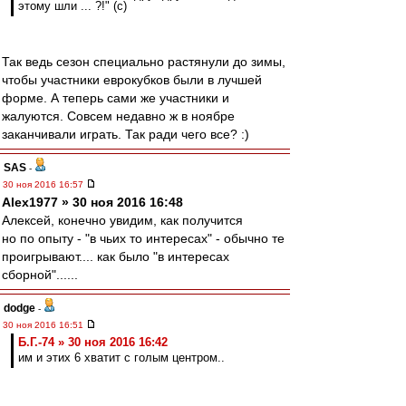
этому шли ... ?!" (c)
Так ведь сезон специально растянули до зимы,
чтобы участники еврокубков были в лучшей
форме. А теперь сами же участники и
жалуются. Совсем недавно ж в ноябре
заканчивали играть. Так ради чего все? :)
SAS
-
30 ноя 2016 16:57
Alex1977 » 30 ноя 2016 16:48
Алексей, конечно увидим, как получится
но по опыту - "в чьих то интересах" - обычно те
проигрывают.... как было "в интересах
сборной"......
dodge
-
30 ноя 2016 16:51
Б.Г.-74 » 30 ноя 2016 16:42
им и этих 6 хватит с голым центром..