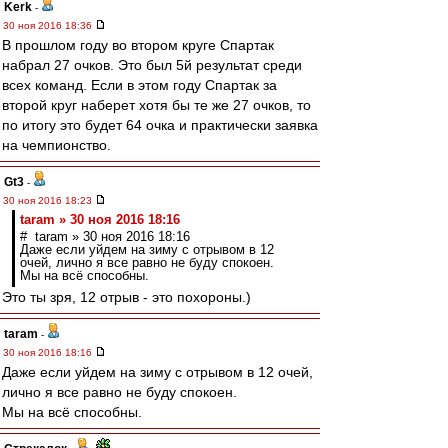
Kerk
-
30 ноя 2016 18:36
В прошлом году во втором круге Спартак
набрал 27 очков. Это был 5й результат среди
всех команд. Если в этом году Спартак за
второй круг наберет хотя бы те же 27 очков, то
по итогу это будет 64 очка и практически заявка
на чемпионство.
Gt3
-
30 ноя 2016 18:23
taram » 30 ноя 2016 18:16
# taram » 30 ноя 2016 18:16
Даже если уйдем на зиму с отрывом в 12
очей, лично я все равно не буду спокоен.
Мы на всё способны.
Это ты зря, 12 отрыв - это похороны.)
taram
-
30 ноя 2016 18:16
Даже если уйдем на зиму с отрывом в 12 очей,
лично я все равно не буду спокоен.
Мы на всё способны.