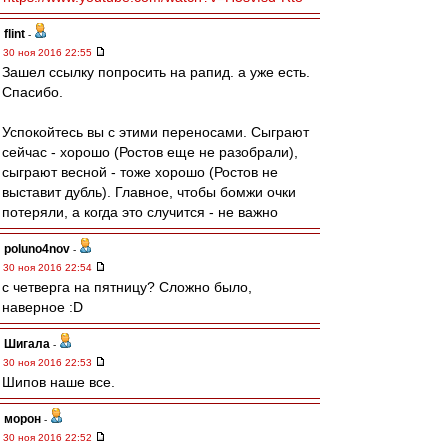
flint
-
30 ноя 2016 22:55
Зашел ссылку попросить на рапид. а уже есть.
Спасибо.
Успокойтесь вы с этими переносами. Сыграют
сейчас - хорошо (Ростов еще не разобрали),
сыграют весной - тоже хорошо (Ростов не
выставит дубль). Главное, чтобы бомжи очки
потеряли, а когда это случится - не важно
poluno4nov
-
30 ноя 2016 22:54
с четверга на пятницу? Сложно было,
наверное :D
Шигала
-
30 ноя 2016 22:53
Шипов наше все.
морон
-
30 ноя 2016 22:52