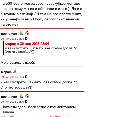
на 500-600 очков за сезон еврокубков меньше
нас, поэтому мы их и обогнали в итоге ). Да и с
выходом в плейоф ЛЧ там не все просто у них,
ни у Бенфики ни у Порту бесспорных шансов
на это нет.
fanat4ever
-
30 ноя 2016 22:06
морон » 30 ноя 2016 22:04
и как смотреть шахматы без схемы доски ??
Это что вообще?))
Мою ссылку открой.
морон
-
30 ноя 2016 22:04
и как смотреть шахматы без схемы доски ??
Это что вообще?))
fanat4ever
-
30 ноя 2016 22:00
Шахматы здесь бесплатно с комментарием
Шипова.