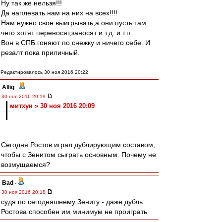
Ну так же нельзя!!!
Да наплевать нам на них на всех!!!!
Нам нужно свое выигрывать,а они пусть там
чего хотят переносят,заносят и т.д. и т.п.
Вон в СПБ гоняют по снежку и ничего себе. И
резалт пока приличный.
Редактировалось 30 ноя 2016 20:22
Allig
-
30 ноя 2016 20:19
митхун » 30 ноя 2016 20:09
Сегодня Ростов играл дублирующим составом,
чтобы с Зенитом сыграть основным. Почему не
возмущаемся?
Bad
-
30 ноя 2016 20:18
судя по сегодняшнему Зениту - даже дубль
Ростова способен им минимум не проиграть