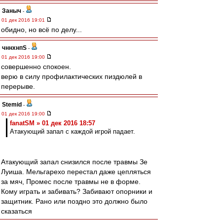
Заныч
-
01 дек 2016 19:01
обидно, но всё по делу...
чннхнпS
-
01 дек 2016 19:00
совершенно спокоен.
верю в силу профилактических пиздюлей в
перерыве.
Stemid
-
01 дек 2016 19:00
fanatSM » 01 дек 2016 18:57
Атакующий запал с каждой игрой падает.
Атакующий запал снизился после травмы Зе
Луиша. Мельгарехо перестал даже цепляться
за мяч, Промес после травмы не в форме.
Кому играть и забивать? Забивают опорники и
защитник. Рано или поздно это должно было
сказаться