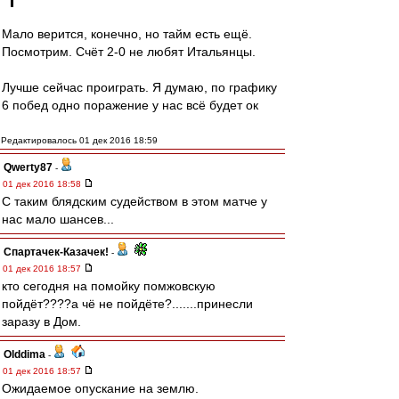
Мало верится, конечно, но тайм есть ещё.
Посмотрим. Счёт 2-0 не любят Итальянцы.
Лучше сейчас проиграть. Я думаю, по графику
6 побед одно поражение у нас всё будет ок
Редактировалось 01 дек 2016 18:59
Qwerty87
-
01 дек 2016 18:58
С таким блядским судейством в этом матче у
нас мало шансев...
Спартачек-Казачек!
-
01 дек 2016 18:57
кто сегодня на помойку помжовскую
пойдёт????а чё не пойдёте?.......принесли
заразу в Дом.
Olddima
-
01 дек 2016 18:57
Ожидаемое опускание на землю.