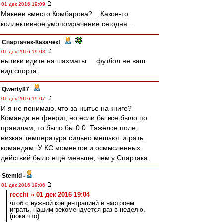
01 дек 2016 19:09
Макеев вместо Комбарова?... Какое-то
коллективное умопомрачение сегодня...
Спартачек-Казачек!
-
01 дек 2016 19:08
нытики идите на шахматы.....футбол не ваш
вид спорта
Qwerty87
-
01 дек 2016 19:07
И я не понимаю, что за нытье на книге?
Команда не феерит, но если бы все было по
правилам, то было бы 0:0. Тяжёлое поле,
низкая температура сильно мешают играть
командам. У КС моментов и осмысленных
действий было ещё меньше, чем у Спартака.
Stemid
-
01 дек 2016 19:06
recchi » 01 дек 2016 19:04
чтоб с нужной концентрацией и настроем
играть, нашим рекомендуется раз в неделю.
(пока что)