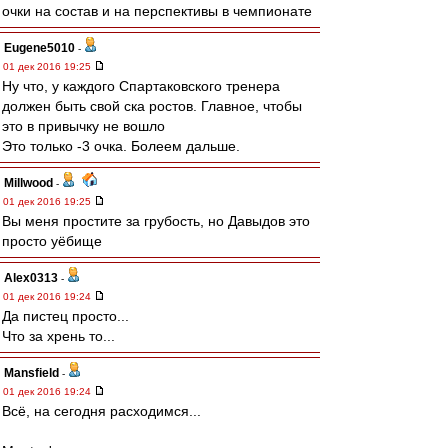
очки на состав и на перспективы в чемпионате
Eugene5010
-
01 дек 2016 19:25
Ну что, у каждого Спартаковского тренера
должен быть свой ска ростов. Главное, чтобы
это в привычку не вошло
Это только -3 очка. Болеем дальше.
Millwood
-
01 дек 2016 19:25
Вы меня простите за грубость, но Давыдов это
просто уёбище
Alex0313
-
01 дек 2016 19:24
Да пистец просто...
Что за хрень то...
Mansfield
-
01 дек 2016 19:24
Всё, на сегодня расходимся...