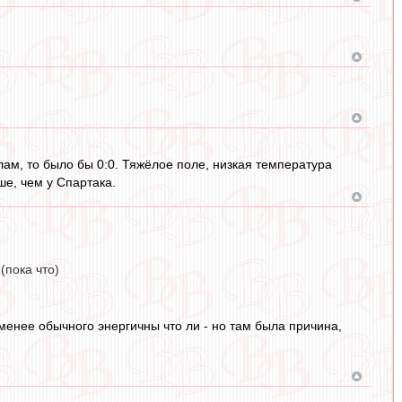
лам, то было бы 0:0. Тяжёлое поле, низкая температура
е, чем у Спартака.
(пока что)
 менее обычного энергичны что ли - но там была причина,