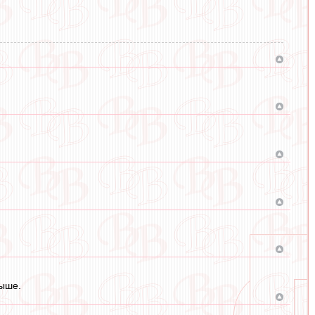
выше.