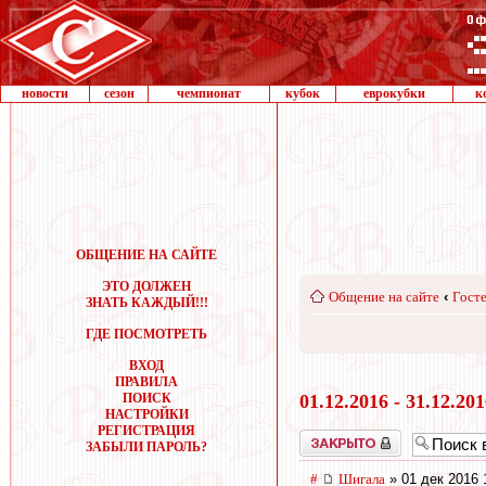
новости
сезон
чемпионат
кубок
еврокубки
к
ОБЩЕНИЕ НА САЙТЕ
ЭТО ДОЛЖЕН
Общение на сайте
‹
Госте
ЗНАТЬ КАЖДЫЙ!!!
ГДЕ ПОСМОТРЕТЬ
ВХОД
ПРАВИЛА
ПОИСК
01.12.2016 - 31.12.20
НАСТРОЙКИ
РЕГИСТРАЦИЯ
Закрыто
ЗАБЫЛИ ПАРОЛЬ?
#
Шигала
» 01 дек 2016 