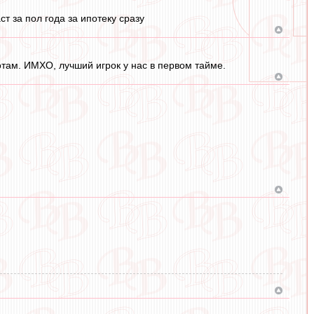
ст за пол года за ипотеку сразу
отам. ИМХО, лучший игрок у нас в первом тайме.