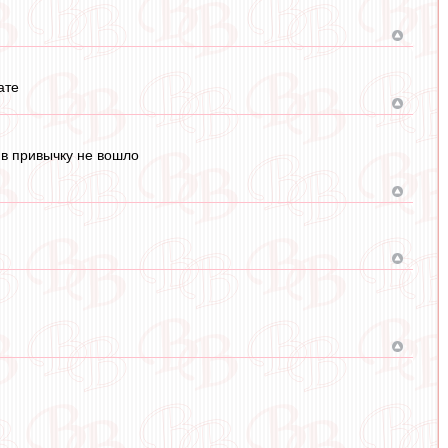
ате
о в привычку не вошло