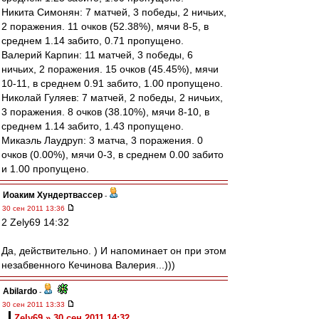
Никита Симонян: 7 матчей, 3 победы, 2 ничьих,
2 поражения. 11 очков (52.38%), мячи 8-5, в
среднем 1.14 забито, 0.71 пропущено.
Валерий Карпин: 11 матчей, 3 победы, 6
ничьих, 2 поражения. 15 очков (45.45%), мячи
10-11, в среднем 0.91 забито, 1.00 пропущено.
Николай Гуляев: 7 матчей, 2 победы, 2 ничьих,
3 поражения. 8 очков (38.10%), мячи 8-10, в
среднем 1.14 забито, 1.43 пропущено.
Микаэль Лаудруп: 3 матча, 3 поражения. 0
очков (0.00%), мячи 0-3, в среднем 0.00 забито
и 1.00 пропущено.
Иоаким Хундертвассер
-
30 сен 2011 13:36
2 Zely69 14:32
Да, действительно. ) И напоминает он при этом
незабвенного Кечинова Валерия...)))
Abilardo
-
30 сен 2011 13:33
Zely69 » 30 сен 2011 14:32