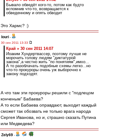
Бывало обведёт кого-то, потом как будто
вспомнив что-то, возвращается к
обведенному и опять обводит
Это Хармс? :)
Iouri
-
30 сен 2011 13:33
Край » 30 сен 2011 14:07
Иоаким Хундертвассер, поэтому лучше не
морочить голову людям "диктатурой
закона",а честно жить "по понятиям",имхо...
А то разоблачать подобные схемы легко...но
что-то прокуроры очень уж выборочно к
закону подходят.
А что там эти прокуроры решили с "подлецом
конченым" Бабаева?
А то если Бабаева оправдают, выходит каждый
сможет так обозвать не только врага народа
Сергея Иванова, но и, страшно сказать Путина
или Медведева?
Zely69
-