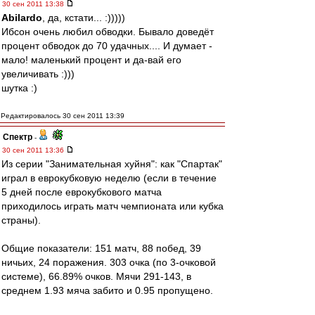
30 сен 2011 13:38
Abilardo
, да, кстати... :)))))
Ибсон очень любил обводки. Бывало доведёт
процент обводок до 70 удачных.... И думает -
мало! маленький процент и да-вай его
увеличивать :)))
шутка :)
Редактировалось 30 сен 2011 13:39
Спектр
-
30 сен 2011 13:36
Из серии "Занимательная хуйня": как "Спартак"
играл в еврокубковую неделю (если в течение
5 дней после еврокубкового матча
приходилось играть матч чемпионата или кубка
страны).
Общие показатели: 151 матч, 88 побед, 39
ничьих, 24 поражения. 303 очка (по 3-очковой
системе), 66.89% очков. Мячи 291-143, в
среднем 1.93 мяча забито и 0.95 пропущено.