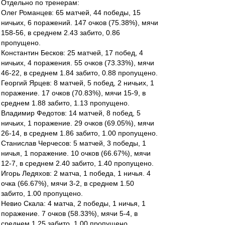
Отдельно по тренерам:
Олег Романцев: 65 матчей, 44 победы, 15
ничьих, 6 поражений. 147 очков (75.38%), мячи
158-56, в среднем 2.43 забито, 0.86
пропущено.
Константин Бесков: 25 матчей, 17 побед, 4
ничьих, 4 поражения. 55 очков (73.33%), мячи
46-22, в среднем 1.84 забито, 0.88 пропущено.
Георгий Ярцев: 8 матчей, 5 побед, 2 ничьих, 1
поражение. 17 очков (70.83%), мячи 15-9, в
среднем 1.88 забито, 1.13 пропущено.
Владимир Федотов: 14 матчей, 8 побед, 5
ничьих, 1 поражение. 29 очков (69.05%), мячи
26-14, в среднем 1.86 забито, 1.00 пропущено.
Станислав Черчесов: 5 матчей, 3 победы, 1
ничья, 1 поражение. 10 очков (66.67%), мячи
12-7, в среднем 2.40 забито, 1.40 пропущено.
Игорь Ледяхов: 2 матча, 1 победа, 1 ничья. 4
очка (66.67%), мячи 3-2, в среднем 1.50
забито, 1.00 пропущено.
Невио Скала: 4 матча, 2 победы, 1 ничья, 1
поражение. 7 очков (58.33%), мячи 5-4, в
среднем 1.25 забито, 1.00 пропущено.