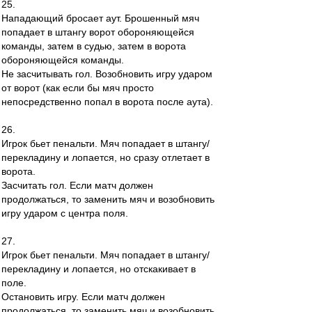
25.
Нападающий бросает аут. Брошенный мяч
попадает в штангу ворот обороняющейся
команды, затем в судью, затем в ворота
обороняющейся команды.
Не засчитывать гол. Возобновить игру ударом
от ворот (как если бы мяч просто
непосредственно попал в ворота после аута).
26.
Игрок бьет пенальти. Мяч попадает в штангу/
перекладину и лопается, но сразу отлетает в
ворота.
Засчитать гол. Если матч должен
продолжаться, то заменить мяч и возобновить
игру ударом с центра поля.
27.
Игрок бьет пенальти. Мяч попадает в штангу/
перекладину и лопается, но отскакивает в
поле.
Остановить игру. Если матч должен
продолжаться, то заменить мяч и возобновить