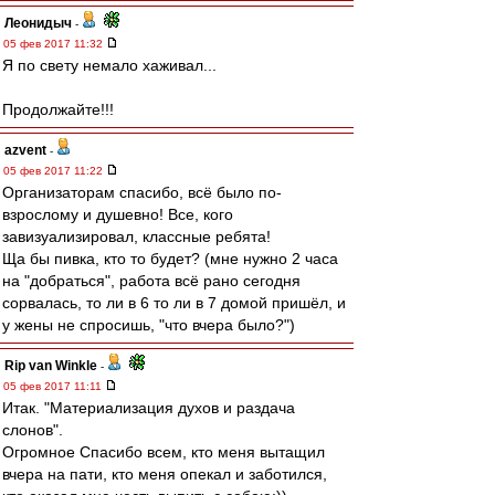
Леонидыч
-
05 фев 2017 11:32
Я по свету немало хаживал...
Продолжайте!!!
azvent
-
05 фев 2017 11:22
Организаторам спасибо, всё было по-
взрослому и душевно! Все, кого
завизуализировал, классные ребята!
Ща бы пивка, кто то будет? (мне нужно 2 часа
на "добраться", работа всё рано сегодня
сорвалась, то ли в 6 то ли в 7 домой пришёл, и
у жены не спросишь, "что вчера было?")
Rip van Winkle
-
05 фев 2017 11:11
Итак. "Материализация духов и раздача
слонов".
Огромное Спасибо всем, кто меня вытащил
вчера на пати, кто меня опекал и заботился,