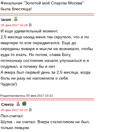
Финальная "Золотой мой Спартак Москва"
была блестяща!
taram
-
05 фев 2017 10:18
И еще удивительный момент.
2,5 месяца назад меня так скрутило, что и по
квартире то еле передвигался. Еще до
середины января и мысли не возникало, чтобы
куда-то ехать. Но потом, слава Богу,
потихоньку состояние начало улучшаться и я
подумал, а почему бы и нет.
А вчера был первый день за 2,5 месяца, когда
боль ни разу не напомнила о себе.
Чудеса!)
Редактировалось 05 фев 2017 10:21
Спектр
-
05 фев 2017 10:15
Пел-считал.
Шутка - не считал. Вчера статистиком не был,
только певцом.