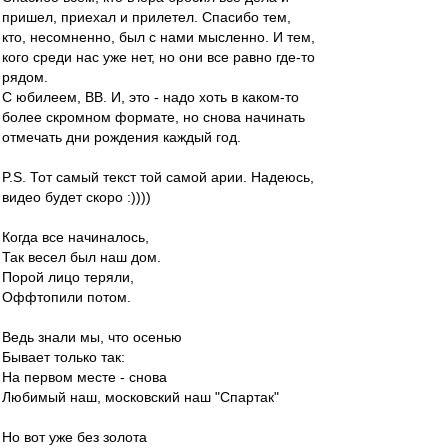
пришел, приехал и прилетел. Спасибо тем,
кто, несомненно, был с нами мысленно. И тем,
кого среди нас уже нет, но они все равно где-то
рядом.
С юбилеем, ВВ. И, это - надо хоть в каком-то
более скромном формате, но снова начинать
отмечать дни рождения каждый год.
P.S. Тот самый текст той самой арии. Надеюсь,
видео будет скоро :))))
Когда все начиналось,
Так весел был наш дом.
Порой лицо теряли,
Оффтопили потом.
Ведь знали мы, что осенью
Бывает только так:
На первом месте - снова
Любимый наш, московский наш "Спартак"
Но вот уже без золота