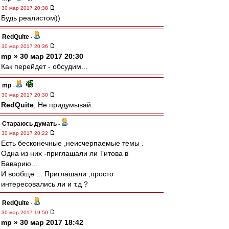
30 мар 2017 20:38
Будь реалистом))
RedQuite
-
30 мар 2017 20:36
mp » 30 мар 2017 20:30
Как перейдет - обсудим...
mp
-
30 мар 2017 20:30
RedQuite
, Не придумывай.
Стараюсь думать
-
30 мар 2017 20:22
Есть бесконечные ,неисчерпаемые темы .
Одна из них -приглашали ли Титова в
Баварию...
И вообще ... Приглашали ,просто
интересовались ли и т.д ?
RedQuite
-
30 мар 2017 19:50
mp » 30 мар 2017 18:42