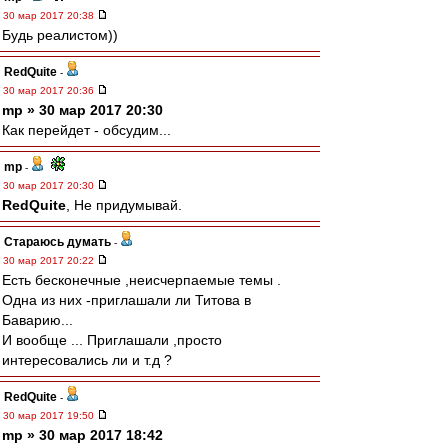
30 мар 2017 20:38
Будь реалистом))
RedQuite
-
30 мар 2017 20:36
mp » 30 мар 2017 20:30
Как перейдет - обсудим...
mp
-
30 мар 2017 20:30
RedQuite
, Не придумывай.
Стараюсь думать
-
30 мар 2017 20:22
Есть бесконечные ,неисчерпаемые темы .
Одна из них -приглашали ли Титова в
Баварию...
И вообще ... Приглашали ,просто
интересовались ли и т.д ?
RedQuite
-
30 мар 2017 19:50
mp » 30 мар 2017 18:42