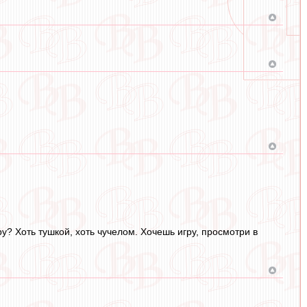
у? Хоть тушкой, хоть чучелом. Хочешь игру, просмотри в