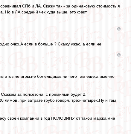
 сравнивал СПб и ЛА. Скажу так - за одинаковую стоимость я
. Но в ЛА средний чек куда выше, это факт
одно очко.А если в больше ? Скажу ужас, а если не
льтатов,не игры,не болелщиков,ни чего там еще,а именно
. Скажем за полсезона, с премиями будет 2.
 лямов ,при затрате грубо говоря, трех-четырех.Ну и там
инесу своей компании в год ПОЛОВИНУ от такой маржи,мне