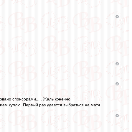
овано спонсорами..... Жаль конечно.
твием куплю. Первый раз удается выбраться на матч