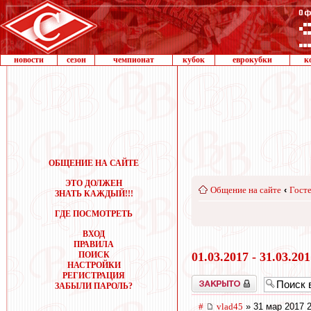
новости
сезон
чемпионат
кубок
еврокубки
к
ОБЩЕНИЕ НА САЙТЕ
ЭТО ДОЛЖЕН
Общение на сайте
‹
Госте
ЗНАТЬ КАЖДЫЙ!!!
ГДЕ ПОСМОТРЕТЬ
ВХОД
ПРАВИЛА
ПОИСК
01.03.2017 - 31.03.20
НАСТРОЙКИ
РЕГИСТРАЦИЯ
Закрыто
ЗАБЫЛИ ПАРОЛЬ?
#
vlad45
» 31 мар 2017 2