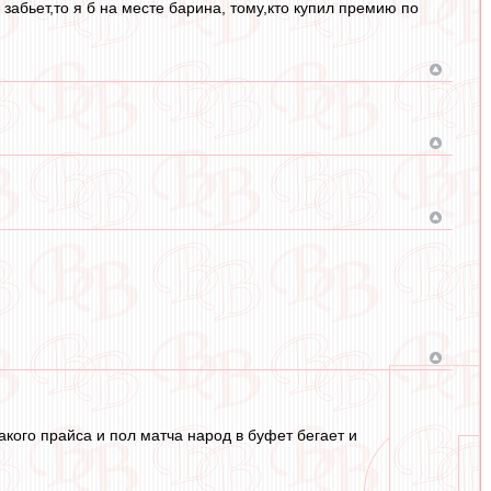
 забьет,то я б на месте барина, тому,кто купил премию по
акого прайса и пол матча народ в буфет бегает и