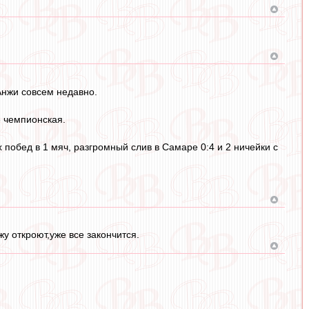
Анжи совсем недавно.
е чемпионская.
 побед в 1 мяч, разгромный слив в Самаре 0:4 и 2 ничейки с
у откроют,уже все закончится.