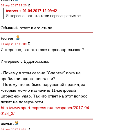
Barezi
-
01 апр 2017 12:20
teorver » 01.04.2017 12:09:42
Интересно, вот это тоже первоапрельское
Обычный ответ в его стиле.
teorver
-
01 апр 2017 12:09
Интересно, вот это тоже первоапрельское?
Интервью с Будогосским:
- Почему в этом сезоне “Спартак” пока не
пробил ни одного пенальти?
- Потому что не было нарушений правил, за
которые можно назначить 11-метровый
штрафной удар. Так что ответ на этот вопрос
лежит на поверхности.
http://www.sport-express.ru/newspaper/2017-04-
01/3_3/
alex68
-
01 апр 2017 11:54