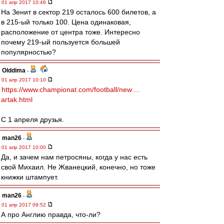
01 апр 2017 10:46
На Зенит в сектор 219 осталось 600 билетов, а
в 215-ый только 100. Цена одинаковая,
расположение от центра тоже. Интересно
почему 219-ый пользуется большей
популярностью?
Olddima
-
01 апр 2017 10:10
https://www.championat.com/football/new ...
artak.html
С 1 апреля друзья.
man26
-
01 апр 2017 10:00
Да, и зачем нам петросяны, когда у нас есть
свой Михаил. Не Жванецкий, конечно, но тоже
книжки штампует.
man26
-
01 апр 2017 09:52
А про Англию правда, что-ли?