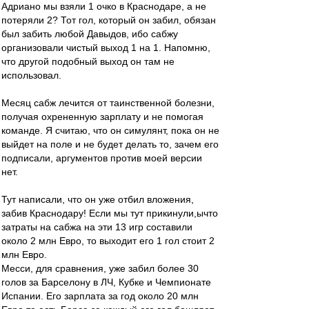
Адриано мы взяли 1 очко в Краснодаре, а не
потеряли 2? Тот гол, который он забил, обязан
был забить любой Давыдов, ибо сабжу
организовали чистый выход 1 на 1. Напомню,
что другой подобный выход он там не
использовал.
Месяц сабж лечится от таинственной болезни,
получая охрененную зарплату и не помогая
команде. Я считаю, что он симулянт, пока он не
выйдет на поле и не будет делать то, зачем его
подписали, аргументов против моей версии
нет.
Тут написали, что он уже отбил вложения,
забив Краснодару! Если мы тут прикинули,ычто
затраты на сабжа на эти 13 игр составили
около 2 млн Евро, то выходит его 1 гол стоит 2
млн Евро.
Месси, для сравнения, уже забил более 30
голов за Барселону в ЛЧ, Кубке и Чемпионате
Испании. Его зарплата за год около 20 млн