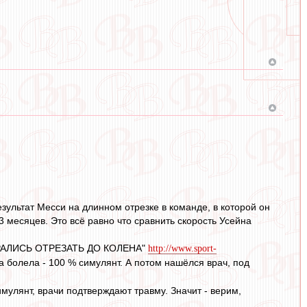
зультат Месси на длинном отрезке в команде, в которой он
3 месяцев. Это всё равно что сравнить скорость Усейна
ОБИРАЛИСЬ ОТРЕЗАТЬ ДО КОЛЕНА"
http://www.sport-
а болела - 100 % симулянт. А потом нашёлся врач, под
имулянт, врачи подтверждают травму. Значит - верим,