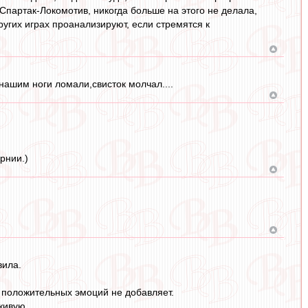
 Спартак-Локомотив, никогда больше на этого не делала,
ругих играх проанализируют, если стремятся к
нашим ноги ломали,свисток молчал....
рнии.)
вила.
 положительных эмоций не добавляет.
живую.