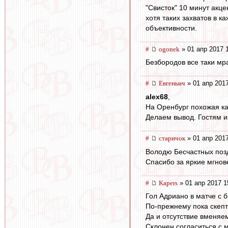
"Свисток" 10 минут акце
хотя таких захватов в к
объективности.
#
ogonek
» 01 апр 2017 
Безбородов все таки мр
#
Евгеньич
» 01 апр 2017
alex68
,
На Оренбург похожая ка
Делаем вывод. Гостям и
#
старичок
» 01 апр 2017
Володю Бесчастных поз
Спасибо за яркие мгнов
#
Kapers
» 01 апр 2017 1
Гол Адриано в матче с б
По-прежнему пока скепт
Да и отсутствие вменяе
Склонен согласиться с м