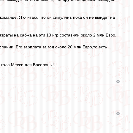
оманде. Я считаю, что он симулянт, пока он не выйдет на
атраты на сабжа на эти 13 игр составили около 2 млн Евро,
пании. Его зарплата за год около 20 млн Евро,то есть
 гола Месси для Брселоны!.