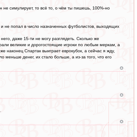
н не симулирует, то всё то, о чём ты пишешь, 100%-но
йк и не попал в число назначенных футболистов, выходящих
него, даже 15-ти не могу разглядеть. Сколько же
играли великие и дорогостоящие игроки по любым меркам, а
же наконец Спартак выиграет еврокубок, а сейчас я жду,
ало меньше денег, их стало больше, а из-за того, что его
.