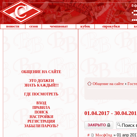
новости
сезон
чемпионат
кубок
еврокубки
к
ОБЩЕНИЕ НА САЙТЕ
ЭТО ДОЛЖЕН
Общение на сайте
‹
Госте
ЗНАТЬ КАЖДЫЙ!!!
ГДЕ ПОСМОТРЕТЬ
ВХОД
ПРАВИЛА
ПОИСК
01.04.2017 - 30.04.20
НАСТРОЙКИ
РЕГИСТРАЦИЯ
Закрыто
ЗАБЫЛИ ПАРОЛЬ?
#
МосфОлд
» 01 апр 201