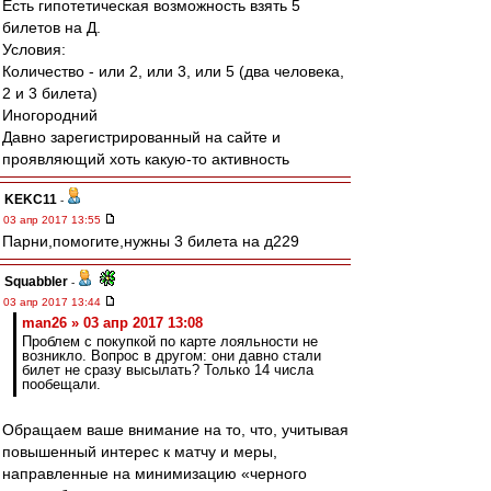
Есть гипотетическая возможность взять 5
билетов на Д.
Условия:
Количество - или 2, или 3, или 5 (два человека,
2 и 3 билета)
Иногородний
Давно зарегистрированный на сайте и
проявляющий хоть какую-то активность
KEKC11
-
03 апр 2017 13:55
Парни,помогите,нужны 3 билета на д229
Squabbler
-
03 апр 2017 13:44
man26 » 03 апр 2017 13:08
Проблем с покупкой по карте лояльности не
возникло. Вопрос в другом: они давно стали
билет не сразу высылать? Только 14 числа
пообещали.
Обращаем ваше внимание на то, что, учитывая
повышенный интерес к матчу и меры,
направленные на минимизацию «черного