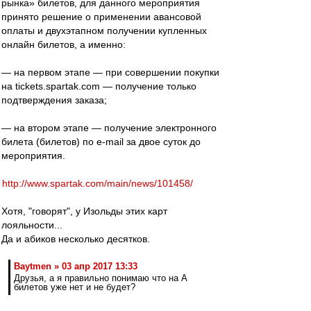
рынка» билетов, для данного мероприятия
принято решение о применении авансовой
оплаты и двухэтапном получении купленных
онлайн билетов, а именно:
— на первом этапе — при совершении покупки
на tickets.spartak.com — получение только
подтверждения заказа;
— на втором этапе — получение электронного
билета (билетов) по e-mail за двое суток до
мероприятия.
http://www.spartak.com/main/news/101458/
Хотя, "говорят", у Изольды этих карт
лояльности...
Да и абиков несколько десятков.
Baytmen » 03 апр 2017 13:33
Друзья, а я правильно понимаю что на А
билетов уже нет и не будет?