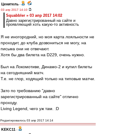
Ценитель
-
03 апр 2017 14:10
Squabbler » 03 апр 2017 14:02
Давно зарегистрированный на сайте и
проявляющий хоть какую-то активность
Я не иногородний, но моя карта лояльности не
проходит, до клуба дозвониться не могу, на
письма они не отвечают.
Хотя бы два билета на D229, очень нужно.
Был на Локомотиве, Динамо-2 и купил билеты
на сегодняшний матч.
Т.е. не глор, ходящий только на типовые матчи.
Зато по требованию "давно
зарегистрированный на сайте" отлично
проходу.
Living Legend, чего уж там. :D
Редактировалось 03 апр 2017 14:14
KEKC11
-