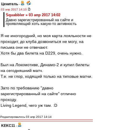
Ценитель
-
03 апр 2017 14:10
Squabbler » 03 апр 2017 14:02
Давно зарегистрированный на сайте и
проявляющий хоть какую-то активность
Я не иногородний, но моя карта лояльности не
проходит, до клуба дозвониться не могу, на
письма они не отвечают.
Хотя бы два билета на D229, очень нужно.
Был на Локомотиве, Динамо-2 и купил билеты
на сегодняшний матч.
Т.е. не глор, ходящий только на типовые матчи.
Зато по требованию "давно
зарегистрированный на сайте" отлично
проходу.
Living Legend, чего уж там. :D
Редактировалось 03 апр 2017 14:14
KEKC11
-