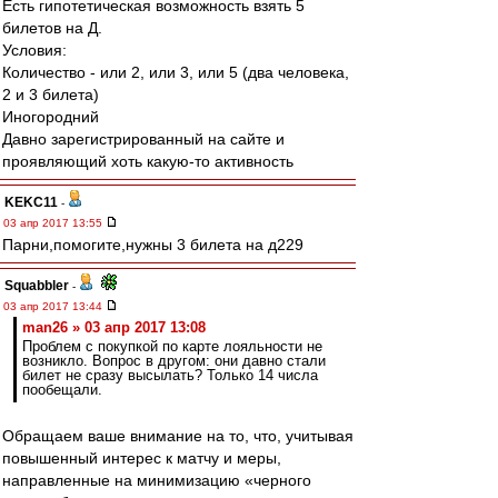
Есть гипотетическая возможность взять 5
билетов на Д.
Условия:
Количество - или 2, или 3, или 5 (два человека,
2 и 3 билета)
Иногородний
Давно зарегистрированный на сайте и
проявляющий хоть какую-то активность
KEKC11
-
03 апр 2017 13:55
Парни,помогите,нужны 3 билета на д229
Squabbler
-
03 апр 2017 13:44
man26 » 03 апр 2017 13:08
Проблем с покупкой по карте лояльности не
возникло. Вопрос в другом: они давно стали
билет не сразу высылать? Только 14 числа
пообещали.
Обращаем ваше внимание на то, что, учитывая
повышенный интерес к матчу и меры,
направленные на минимизацию «черного