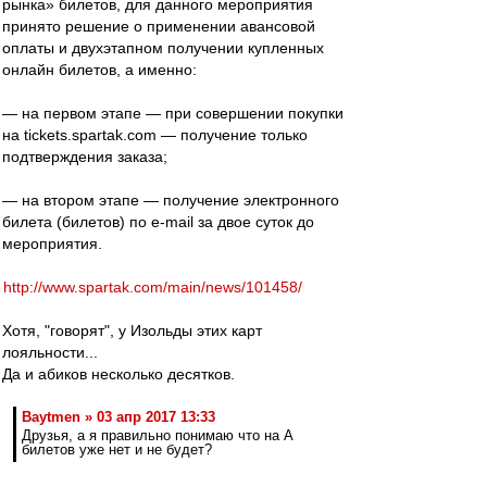
рынка» билетов, для данного мероприятия
принято решение о применении авансовой
оплаты и двухэтапном получении купленных
онлайн билетов, а именно:
— на первом этапе — при совершении покупки
на tickets.spartak.com — получение только
подтверждения заказа;
— на втором этапе — получение электронного
билета (билетов) по e-mail за двое суток до
мероприятия.
http://www.spartak.com/main/news/101458/
Хотя, "говорят", у Изольды этих карт
лояльности...
Да и абиков несколько десятков.
Baytmen » 03 апр 2017 13:33
Друзья, а я правильно понимаю что на А
билетов уже нет и не будет?