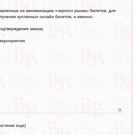
равленные на минимизацию «черного рынка» билетов, для
лучении купленных онлайн билетов, а именно:
подтверждения заказа;
 мероприятия.
ристинке еще)