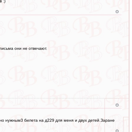
 :)
 письма они не отвечают.
жно нужным3 билета на д229 для меня и двух детей.Заране