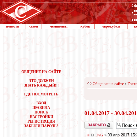
новости
сезон
чемпионат
кубок
еврокубки
к
ОБЩЕНИЕ НА САЙТЕ
ЭТО ДОЛЖЕН
Общение на сайте
‹
Госте
ЗНАТЬ КАЖДЫЙ!!!
ГДЕ ПОСМОТРЕТЬ
ВХОД
ПРАВИЛА
ПОИСК
01.04.2017 - 30.04.20
НАСТРОЙКИ
РЕГИСТРАЦИЯ
Закрыто
ЗАБЫЛИ ПАРОЛЬ?
#
DyG
» 03 апр 2017 15: