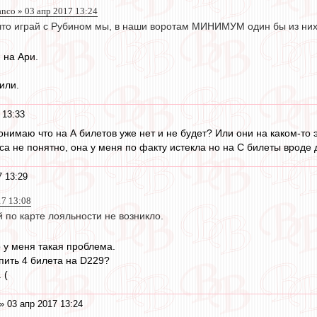
anco » 03 апр 2017 13:24
, что играй с Рубином мы, в наши воротам МИНИМУМ один бы из них
 на Ари.
или.
 13:33
онимаю что на А билетов уже нет и не будет? Или они на каком-то 
са не понятно, она у меня по факту истекла но на С билеты вроде 
7 13:29
17 13:08
 по карте лояльности не возникло.
о у меня такая проблема.
упить 4 билета на D229?
 (
» 03 апр 2017 13:24