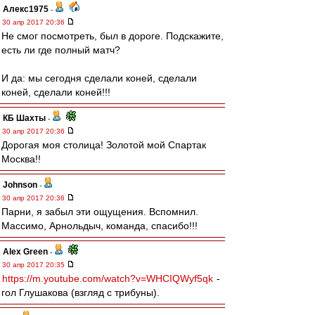
Алекс1975
-
30 апр 2017 20:36
Не смог посмотреть, был в дороге. Подскажите,
есть ли где полный матч?
И да: мы сегодня сделали коней, сделали
коней, сделали коней!!!
КБ Шахты
-
30 апр 2017 20:36
Дорогая моя столица! Золотой мой Спартак
Москва!!
Johnson
-
30 апр 2017 20:36
Парни, я забыл эти ощущения. Вспомнил.
Массимо, Арнольдыч, команда, спасибо!!!
Alex Green
-
30 апр 2017 20:35
https://m.youtube.com/watch?v=WHCIQWyf5qk
-
гол Глушакова (взгляд с трибуны).