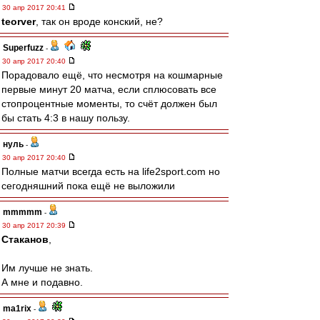
30 апр 2017 20:41
teorver
, так он вроде конский, не?
Superfuzz
-
30 апр 2017 20:40
Порадовало ещё, что несмотря на кошмарные
первые минут 20 матча, если сплюсовать все
стопроцентные моменты, то счёт должен был
бы стать 4:3 в нашу пользу.
нуль
-
30 апр 2017 20:40
Полные матчи всегда есть на life2sport.com но
сегодняшний пока ещё не выложили
mmmmm
-
30 апр 2017 20:39
Cтаканов
,
Им лучше не знать.
А мне и подавно.
ma1rix
-