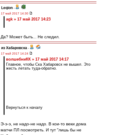
Leqion
-
17 май 2017 14:30
agk » 17 май 2017 14:23
Да? Может быть... Не следил.
из Хабаровска
-
17 май 2017 14:24
волшебниКК » 17 май 2017 14:17
Главное, чтобы Ска Хабаровск не вышел. Это
жесть летать туда-обратно.
Вернуться к началу
Э-э-э, не надо-не надо. В кои-то веки дома
матчи ПЛ посмотреть. И тут "лишь бы не