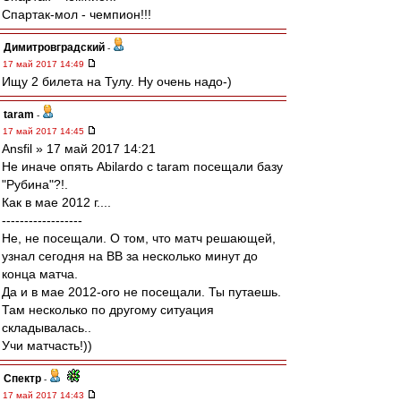
Спартак-мол - чемпион!!!
Димитровградский
-
17 май 2017 14:49
Ищу 2 билета на Тулу. Ну очень надо-)
taram
-
17 май 2017 14:45
Ansfil » 17 май 2017 14:21
Не иначе опять Abilardo с taram посещали базу
"Рубина"?!.
Как в мае 2012 г....
------------------
Не, не посещали. О том, что матч решающей,
узнал сегодня на ВВ за несколько минут до
конца матча.
Да и в мае 2012-ого не посещали. Ты путаешь.
Там несколько по другому ситуация
складывалась..
Учи матчасть!))
Спектр
-
17 май 2017 14:43