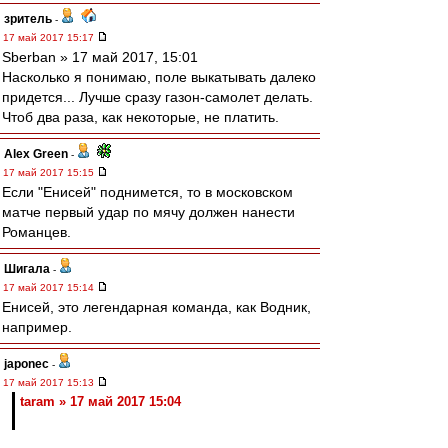
зpитель
-
17 май 2017 15:17
Sberban » 17 май 2017, 15:01
Насколько я понимаю, поле выкатывать далеко
придется... Лучше сразу газон-самолет делать.
Чтоб два раза, как некоторые, не платить.
Alex Green
-
17 май 2017 15:15
Если "Енисей" поднимется, то в московском
матче первый удар по мячу должен нанести
Романцев.
Шигала
-
17 май 2017 15:14
Енисей, это легендарная команда, как Водник,
например.
japonec
-
17 май 2017 15:13
taram » 17 май 2017 15:04