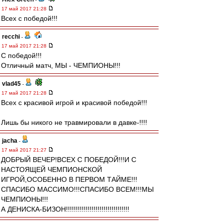
17 май 2017 21:28
Всех с победой!!!
recchi
-
17 май 2017 21:28
С победой!!!
Отличный матч, МЫ - ЧЕМПИОНЫ!!!
vlad45
-
17 май 2017 21:28
Всех с красивой игрой и красивой победой!!!
Лишь бы никого не травмировали в давке-!!!!
jacha
-
17 май 2017 21:27
ДОБРЫЙ ВЕЧЕР!ВСЕХ С ПОБЕДОЙ!!!И С
НАСТОЯЩЕЙ ЧЕМПИОНСКОЙ
ИГРОЙ,ОСОБЕННО В ПЕРВОМ ТАЙМЕ!!!
СПАСИБО МАССИМО!!!СПАСИБО ВСЕМ!!!МЫ
ЧЕМПИОНЫ!!!
А ДЕНИСКА-БИЗОН!!!!!!!!!!!!!!!!!!!!!!!!!!!!!!!!