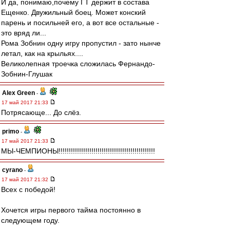
И да, понимаю,почему ГТ держит в состава
Ещенко. Двужильный боец. Может конский
парень и посильней его, а вот все остальные -
это вряд ли...
Рома Зобнин одну игру пропустил - зато нынче
летал, как на крыльях....
Великолепная троечка сложилась Фернандо-
Зобнин-Глушак
Alex Green
-
17 май 2017 21:33
Потрясающе... До слёз.
primo
-
17 май 2017 21:33
МЫ-ЧЕМПИОНЫ!!!!!!!!!!!!!!!!!!!!!!!!!!!!!!!!!!!!!!!!!!!!!!!
cyrano
-
17 май 2017 21:32
Всех с победой!
Хочется игры первого тайма постоянно в
следующем году.