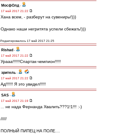
МосфОлд
-
17 май 2017 21:22
Хана всем, - разберут на сувениры!)))
Однако наши негритята успели сбежать!)))
Редактировалось 17 май 2017 21:25
Rishad
-
17 май 2017 21:22
Урааа!!!!!!Спартак-чемпион!!!!!
зpитель
-
17 май 2017 21:22
Ад!!!!!! Я это увидел!!!!!
SAS
-
17 май 2017 21:19
... не нада Фернанда Хвалить???1!1!!! :-)
/////
ПОЛНЫЙ ПИПЕЦ НА ПОЛЕ....