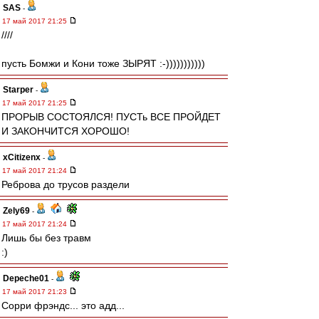
SAS
-
17 май 2017 21:25
////
пусть Бомжи и Кони тоже ЗЫРЯТ :-)))))))))))
Starper
-
17 май 2017 21:25
ПРОРЫВ СОСТОЯЛСЯ! ПУСТь ВСЕ ПРОЙДЕТ
И ЗАКОНЧИТСЯ ХОРОШО!
xCitizenx
-
17 май 2017 21:24
Реброва до трусов раздели
Zely69
-
17 май 2017 21:24
Лишь бы без травм
:)
Depeche01
-
17 май 2017 21:23
Сорри фрэндс... это адд...