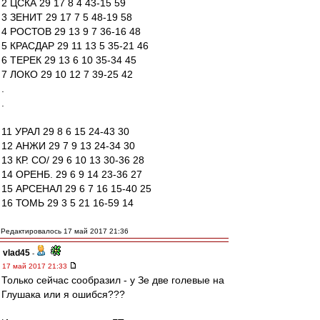
2 ЦСКА 29 17 8 4 43-15 59
3 ЗЕНИТ 29 17 7 5 48-19 58
4 РОСТОВ 29 13 9 7 36-16 48
5 КРАСДАР 29 11 13 5 35-21 46
6 ТЕРЕК 29 13 6 10 35-34 45
7 ЛОКО 29 10 12 7 39-25 42
.
.
11 УРАЛ 29 8 6 15 24-43 30
12 АНЖИ 29 7 9 13 24-34 30
13 КР. СО/ 29 6 10 13 30-36 28
14 ОРЕНБ. 29 6 9 14 23-36 27
15 АРСЕНАЛ 29 6 7 16 15-40 25
16 ТОМЬ 29 3 5 21 16-59 14
Редактировалось 17 май 2017 21:36
vlad45
-
17 май 2017 21:33
Только сейчас сообразил - у Зе две голевые на
Глушака или я ошибся???