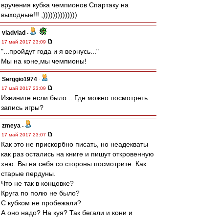
вручения кубка чемпионов Спартаку на
выходные!!! ;))))))))))))))
vladvlad
-
17 май 2017 23:09
"...пройдут года и я вернусь..."
Мы на коне,мы чемпионы!
Serggio1974
-
17 май 2017 23:09
Извините если было... Где можно посмотреть
запись игры?
zmeya
-
17 май 2017 23:07
Как это не прискорбно писать, но неадекваты
как раз остались на книге и пишут откровенную
хню. Вы на себя со стороны посмотрите. Как
старые пердуны.
Что не так в концовке?
Круга по полю не было?
С кубком не пробежали?
А оно надо? На куя? Так бегали и кони и