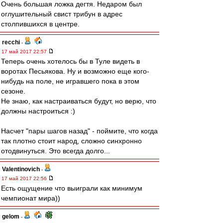
Очень большая ложка дегтя. Недаром был
оглушительный свист трибун в адрес
столпившихся в центре.
recchi
-
17 май 2017 22:57
Теперь очень хотелось бы в Туле видеть в
воротах Песьякова. Ну и возможно еще кого-
нибудь на поле, не игравшего пока в этом
сезоне.
Не знаю, как настраиваться будут, но верю, что
должны настроиться :)
Насчет "пары шагов назад" - поймите, что когда
так плотно стоит народ, сложно синхронно
отодвинуться. Это всегда долго...
Valentinovich
-
17 май 2017 22:56
Есть ощущение что выиграли как минимум
чемпионат мира))
gelom
-