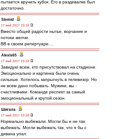
пытается вручить кубок. Его в раздевалке был
достаточно.
Stemid
-
17 май 2017 23:19
Вместо общей радости нытье, ворчание и
потоки желчи.
ВВ в своем репертуаре....
Alexis65
-
17 май 2017 23:19
Завидую всем, кто присутствовал на стадионе.
Эмоционально и картинка были очень
сильные. Хотелось запрыгнуть в телевизор. Но
не всем дано побывать. Мужики, вы -
счастливчики. Команде респект за самый
эмоциональный и крутой сезон.
Шигала
-
17 май 2017 23:16
Нормально выбежали. Могли бы и не так
выбежать. Могли выбежать так, что я бы с
дивана упал.