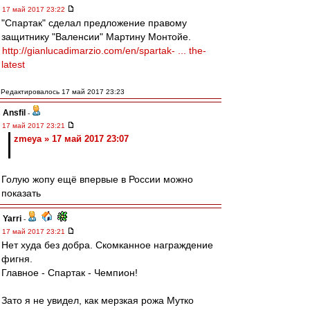
17 май 2017 23:22
"Спартак" сделал предложение правому
защитнику "Валенсии" Мартину Монтойе.
http://gianlucadimarzio.com/en/spartak- ... the-
latest
Редактировалось 17 май 2017 23:23
Ansfil
-
17 май 2017 23:21
zmeya » 17 май 2017 23:07
Голую жопу ещё впервые в России можно
показать
Yarri
-
17 май 2017 23:21
Нет худа без добра. Скомканное награждение
фигня.
Главное - Спартак - Чемпион!
Зато я не увидел, как мерзкая рожа Мутко