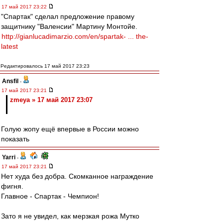
17 май 2017 23:22
"Спартак" сделал предложение правому
защитнику "Валенсии" Мартину Монтойе.
http://gianlucadimarzio.com/en/spartak- ... the-
latest
Редактировалось 17 май 2017 23:23
Ansfil
-
17 май 2017 23:21
zmeya » 17 май 2017 23:07
Голую жопу ещё впервые в России можно
показать
Yarri
-
17 май 2017 23:21
Нет худа без добра. Скомканное награждение
фигня.
Главное - Спартак - Чемпион!
Зато я не увидел, как мерзкая рожа Мутко