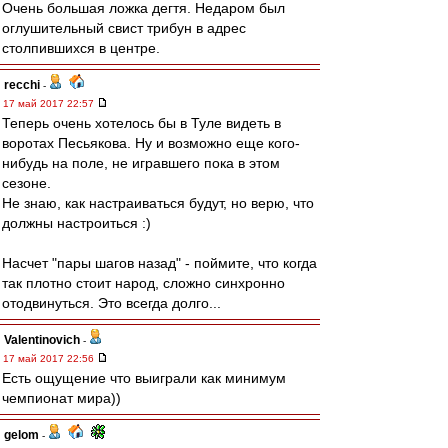
Очень большая ложка дегтя. Недаром был
оглушительный свист трибун в адрес
столпившихся в центре.
recchi
-
17 май 2017 22:57
Теперь очень хотелось бы в Туле видеть в
воротах Песьякова. Ну и возможно еще кого-
нибудь на поле, не игравшего пока в этом
сезоне.
Не знаю, как настраиваться будут, но верю, что
должны настроиться :)
Насчет "пары шагов назад" - поймите, что когда
так плотно стоит народ, сложно синхронно
отодвинуться. Это всегда долго...
Valentinovich
-
17 май 2017 22:56
Есть ощущение что выиграли как минимум
чемпионат мира))
gelom
-