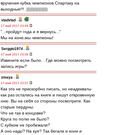
вручения кубка чемпионов Спартаку на
выходные!!! ;))))))))))))))
vladvlad
-
17 май 2017 23:09
"...пройдут года и я вернусь..."
Мы на коне,мы чемпионы!
Serggio1974
-
17 май 2017 23:09
Извините если было... Где можно посмотреть
запись игры?
zmeya
-
17 май 2017 23:07
Как это не прискорбно писать, но неадекваты
как раз остались на книге и пишут откровенную
хню. Вы на себя со стороны посмотрите. Как
старые пердуны.
Что не так в концовке?
Круга по полю не было?
С кубком не пробежали?
А оно надо? На куя? Так бегали и кони и