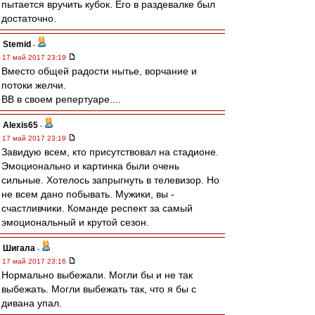
пытается вручить кубок. Его в раздевалке был
достаточно.
Stemid
-
17 май 2017 23:19
Вместо общей радости нытье, ворчание и
потоки желчи.
ВВ в своем репертуаре....
Alexis65
-
17 май 2017 23:19
Завидую всем, кто присутствовал на стадионе.
Эмоционально и картинка были очень
сильные. Хотелось запрыгнуть в телевизор. Но
не всем дано побывать. Мужики, вы -
счастливчики. Команде респект за самый
эмоциональный и крутой сезон.
Шигала
-
17 май 2017 23:16
Нормально выбежали. Могли бы и не так
выбежать. Могли выбежать так, что я бы с
дивана упал.