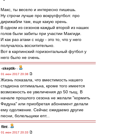
Макс, ты весело и интересно пишешь.
Ну строчи лучше про вокругфутбол: про
дирижабли там, еще какую хрень.
В одном из сезонов каждый второй из наших
голов были забиты при участии Макгиди.
И как раз атаки с ходу - это то, что у него
получалось восхитительно.
Вот в карпинский горизонтальный футбол у
него было не очень.
-skeptik-
-
01 июн 2017 20:38
Жизнь показала, что вместимость нашего
стадиона оптимальна, кроме того имеется
возможность ее увеличения до 50 тыщ. В
начале прошлого сезона не желали "кормить
Федуна" или приобретая абонемент делали
ему одолжение. Сейчас ожидаемо другие
песни, болельщики епт...
flint
-
01 июн 2017 20:33