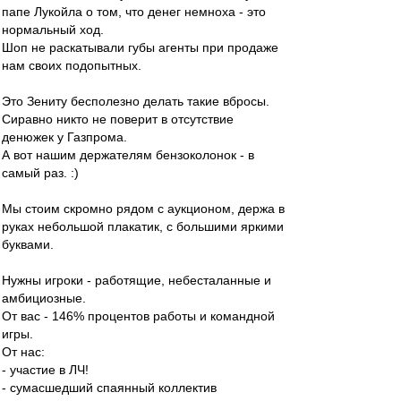
папе Лукойла о том, что денег немноха - это
нормальный ход.
Шоп не раскатывали губы агенты при продаже
нам своих подопытных.
Это Зениту бесполезно делать такие вбросы.
Сиравно никто не поверит в отсутствие
денюжек у Газпрома.
А вот нашим держателям бензоколонок - в
самый раз. :)
Мы стоим скромно рядом с аукционом, держа в
руках небольшой плакатик, с большими яркими
буквами.
Нужны игроки - работящие, небесталанные и
амбициозные.
От вас - 146% процентов работы и командной
игры.
От нас:
- участие в ЛЧ!
- сумасшедший спаянный коллектив