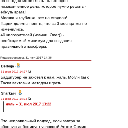
на сегодня может быть только одно
незаконченное дело, которое нужно решить -
ёбнуть врага!
Москва и глубинка, все на стадион!
Парни должны понять, что за 3 месяца мы не
изменились.
40 килозрителей (извини, Олег)) -
необходимый минимум для создания
правильной атмосферы.
Редактировалось 31 июл 2017 14:36
Berloga
-
31 июл 2017 14:27
Бадштубер не захотел к нам, жаль. Могли бы с
Таски вахтовым методом играть.
Sharkыч
-
31 июл 2017 14:23
нуль » 31 июл 2017 13:22
Это неправильный подход, если завтра за
сборную дебютирует условный Артем Фомин,