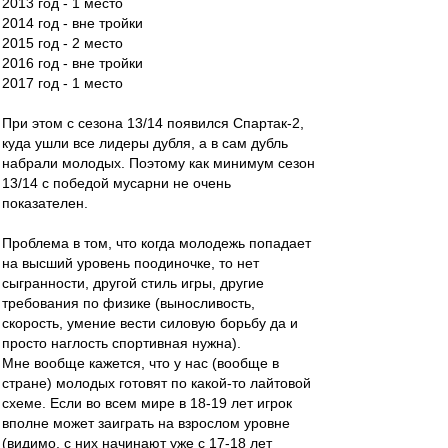
2013 год - 1 место
2014 год - вне тройки
2015 год - 2 место
2016 год - вне тройки
2017 год - 1 место
При этом с сезона 13/14 появился Спартак-2,
куда ушли все лидеры дубля, а в сам дубль
набрали молодых. Поэтому как минимум сезон
13/14 с победой мусарни не очень
показателен.
Проблема в том, что когда молодежь попадает
на высший уровень поодиночке, то нет
сыгранности, другой стиль игры, другие
требования по физике (выносливость,
скорость, умение вести силовую борьбу да и
просто наглость спортивная нужна).
Мне вообще кажется, что у нас (вообще в
стране) молодых готовят по какой-то лайтовой
схеме. Если во всем мире в 18-19 лет игрок
вполне может заиграть на взрослом уровне
(видимо, с них начинают уже с 17-18 лет