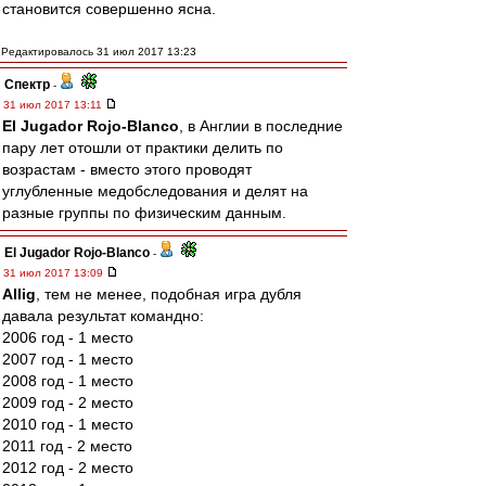
становится совершенно ясна.
Редактировалось 31 июл 2017 13:23
Спектр
-
31 июл 2017 13:11
El Jugador Rojo-Blanco
, в Англии в последние
пару лет отошли от практики делить по
возрастам - вместо этого проводят
углубленные медобследования и делят на
разные группы по физическим данным.
El Jugador Rojo-Blanco
-
31 июл 2017 13:09
Allig
, тем не менее, подобная игра дубля
давала результат командно:
2006 год - 1 место
2007 год - 1 место
2008 год - 1 место
2009 год - 2 место
2010 год - 1 место
2011 год - 2 место
2012 год - 2 место