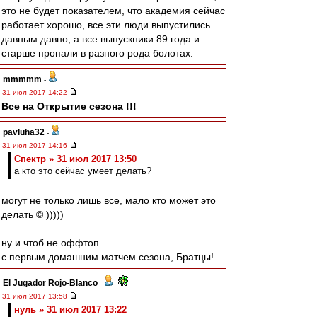
это не будет показателем, что академия сейчас
работает хорошо, все эти люди выпустились
давным давно, а все выпускники 89 года и
старше пропали в разного рода болотах.
mmmmm
-
31 июл 2017 14:22
Все на Открытие сезона !!!
pavluha32
-
31 июл 2017 14:16
Спектр » 31 июл 2017 13:50
а кто это сейчас умеет делать?
могут не только лишь все, мало кто может это
делать © )))))
ну и чтоб не оффтоп
с первым домашним матчем сезона, Братцы!
El Jugador Rojo-Blanco
-
31 июл 2017 13:58
нуль » 31 июл 2017 13:22