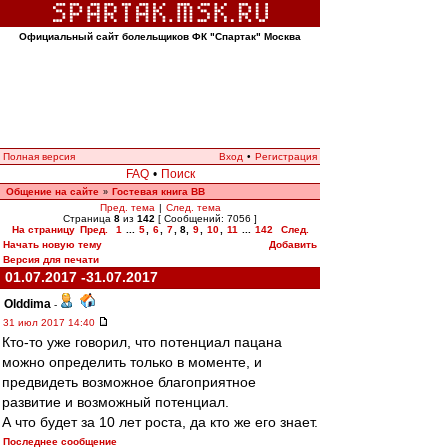
Официальный сайт болельщиков ФК "Спартак" Москва
Полная версия
Вход
•
Регистрация
FAQ
•
Поиск
Общение на сайте
Гостевая книга ВВ
»
Пред. тема
|
След. тема
Страница
8
из
142
[ Сообщений: 7056 ]
На страницу
Пред.
1
...
5
,
6
,
7
,
8
,
9
,
10
,
11
...
142
След.
Начать новую тему
Добавить
Версия для печати
01.07.2017 -31.07.2017
Olddima
-
31 июл 2017 14:40
Кто-то уже говорил, что потенциал пацана
можно определить только в моменте, и
предвидеть возможное благоприятное
развитие и возможный потенциал.
А что будет за 10 лет роста, да кто же его знает.
Последнее сообщение