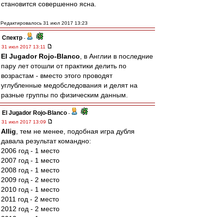
становится совершенно ясна.
Редактировалось 31 июл 2017 13:23
Спектр
-
31 июл 2017 13:11
El Jugador Rojo-Blanco
, в Англии в последние
пару лет отошли от практики делить по
возрастам - вместо этого проводят
углубленные медобследования и делят на
разные группы по физическим данным.
El Jugador Rojo-Blanco
-
31 июл 2017 13:09
Allig
, тем не менее, подобная игра дубля
давала результат командно:
2006 год - 1 место
2007 год - 1 место
2008 год - 1 место
2009 год - 2 место
2010 год - 1 место
2011 год - 2 место
2012 год - 2 место