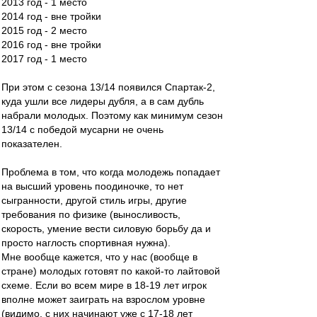
2013 год - 1 место
2014 год - вне тройки
2015 год - 2 место
2016 год - вне тройки
2017 год - 1 место
При этом с сезона 13/14 появился Спартак-2,
куда ушли все лидеры дубля, а в сам дубль
набрали молодых. Поэтому как минимум сезон
13/14 с победой мусарни не очень
показателен.
Проблема в том, что когда молодежь попадает
на высший уровень поодиночке, то нет
сыгранности, другой стиль игры, другие
требования по физике (выносливость,
скорость, умение вести силовую борьбу да и
просто наглость спортивная нужна).
Мне вообще кажется, что у нас (вообще в
стране) молодых готовят по какой-то лайтовой
схеме. Если во всем мире в 18-19 лет игрок
вполне может заиграть на взрослом уровне
(видимо, с них начинают уже с 17-18 лет