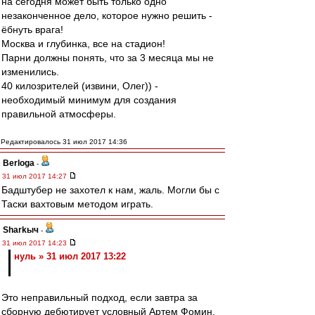
на сегодня может быть только одно
незаконченное дело, которое нужно решить -
ёбнуть врага!
Москва и глубинка, все на стадион!
Парни должны понять, что за 3 месяца мы не
изменились.
40 килозрителей (извини, Олег)) -
необходимый минимум для создания
правильной атмосферы.
Редактировалось 31 июл 2017 14:36
Berloga
-
31 июл 2017 14:27
Бадштубер не захотел к нам, жаль. Могли бы с
Таски вахтовым методом играть.
Sharkыч
-
31 июл 2017 14:23
нуль » 31 июл 2017 13:22
Это неправильный подход, если завтра за
сборную дебютирует условный Артем Фомин,