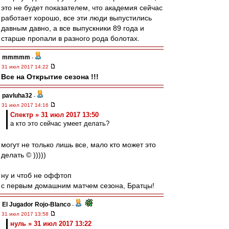
это не будет показателем, что академия сейчас
работает хорошо, все эти люди выпустились
давным давно, а все выпускники 89 года и
старше пропали в разного рода болотах.
mmmmm
-
31 июл 2017 14:22
Все на Открытие сезона !!!
pavluha32
-
31 июл 2017 14:16
Спектр » 31 июл 2017 13:50
а кто это сейчас умеет делать?
могут не только лишь все, мало кто может это
делать © )))))
ну и чтоб не оффтоп
с первым домашним матчем сезона, Братцы!
El Jugador Rojo-Blanco
-
31 июл 2017 13:58
нуль » 31 июл 2017 13:22