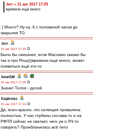
Jerr » 31 авг 2017 17:29
времени ещё много
:) Много? Ну-ну. 6 с половиной часов до
закрытия ТО.
Jerr
-
31 авг 2017 17:29
Было бы смешнее, если Массимо сказал бы
так и про Рошу))времени ещё много, может
появиться ещё кто-то
fanatSM
-
31 авг 2017 17:26
Значит Толоя - долой.
Eaglesias
-
31 авг 2017 17:24
Да, ясен-красен, что селекция провалена
полностью. У нас глубины состава-то и на
РФПЛ сейчас не хватает, чего уж о ЛЧ-то
говорить? Проебланилась всё лето