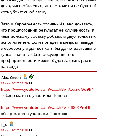
доходчиво объяснил, что не хочет и не будет. И
хоть убейтесь об стену.
Зато у Карреры есть отличный шанс доказать,
что прошлогодний результат не случайность. К
чемпионскому составу добавили двух толковых
исполнителей. Если попадет в медали, выйдет
в евровесну и дойдет хотя бы до четвертушки в
кубке, значит любые обсуждения его
профпригодности можно будет закрыть раз и
навсегда.
Alex Green
-
01 сен 2017 02:39
https://www.youtube.com/watch?v=XXrzkIGq9h4
- обзор матча с участием Попова.
https://www.youtube.com/watch?v=qff9iXPreHI
-
обзор матча с участием Промеса.
r_x
-
01 сен 2017 02:18