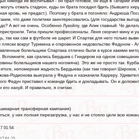
ых никогда не воспитывал - он брал готовое, он еще в Татарии эти
 могуть отжать стадион, куды он брата посадил бдить (бывшего хиру
ная кровь, не предаст.). Поэтому у брата и погоняло: Андрюша По
аким, что даже политики заинтересовались (для государства выгодн
до? А вот не очень. Особенно Лукойлу, где Алик главный. Чо делат
 пристроили. Типа пришли профессионалы. Леня скорчил мину и уше
, так как сам в футболе не шарит. И Спартак для него только выве
и пляски вокруг Туркмена и откровенное недовольство Федуном - А
ставленные болельщики Спартака отлично были в курсе какими ме
". Вспомните, как срались Бердыев с Гнидером на одном совещании
ловины болельщиков нашего ногомяча). Это же не просто так. Кур
 в итоге, непомерная жадность Бердыева (как там говорил Широков, 
кова-Родионова выиграла у Федуна и назначили Карреру. Удивител
ого Федун приставил к команде бдить и докладывать. Он и доложил
 его нахуй. И правильно, я считаю.
 шикарная трансферная кампания)
яться, у них полная перезагрузка, у нас и не стояло цели всю кома
7 01:54
017 01:25