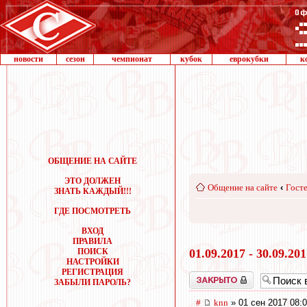
новости
сезон
чемпионат
кубок
еврокубки
к
ОБЩЕНИЕ НА САЙТЕ
ЭТО ДОЛЖЕН
Общение на сайте
‹
Госте
ЗНАТЬ КАЖДЫЙ!!!
ГДЕ ПОСМОТРЕТЬ
ВХОД
ПРАВИЛА
ПОИСК
01.09.2017 - 30.09.20
НАСТРОЙКИ
РЕГИСТРАЦИЯ
Закрыто
ЗАБЫЛИ ПАРОЛЬ?
#
knn
» 01 сен 2017 08: