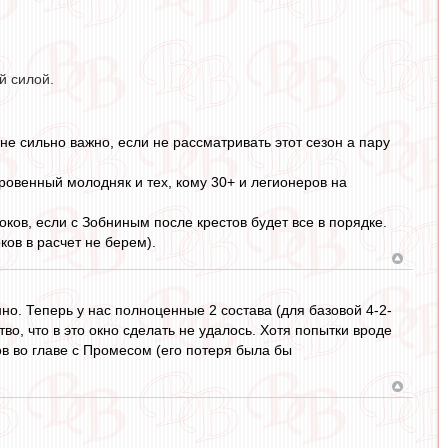
й силой.
 не сильно важно, если не рассматривать этот сезон а пару
ровенный молодняк и тех, кому 30+ и легионеров на
оков, если с Зобниным после крестов будет все в порядке.
ов в расчет не берем).
нно. Теперь у нас полноценные 2 состава (для базовой 4-2-
во, что в это окно сделать не удалось. Хотя попытки вроде
ов во главе с Промесом (его потеря была бы