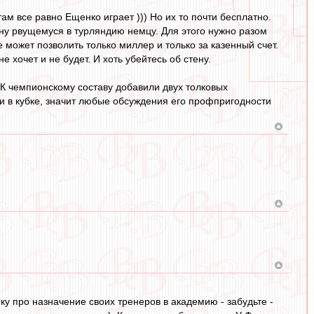
м все равно Ещенко играет ))) Но их то почти бесплатно.
ену рвущемуся в турляндию немцу. Для этого нужно разом
 может позволить только миллер и только за казенный счет.
 хочет и не будет. И хоть убейтесь об стену.
 К чемпионскому составу добавили двух толковых
ки в кубке, значит любые обсуждения его профпригодности
у про назначение своих тренеров в академию - забудьте -