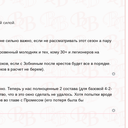
й силой.
 не сильно важно, если не рассматривать этот сезон а пару
ровенный молодняк и тех, кому 30+ и легионеров на
оков, если с Зобниным после крестов будет все в порядке.
ов в расчет не берем).
нно. Теперь у нас полноценные 2 состава (для базовой 4-2-
во, что в это окно сделать не удалось. Хотя попытки вроде
ов во главе с Промесом (его потеря была бы