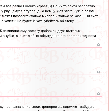
м все равно Ещенко играет ))) Но их то почти бесплатно.
ену рвущемуся в турляндию немцу. Для этого нужно разом
 может позволить только миллер и только за казенный счет.
 хочет и не будет. И хоть убейтесь об стену.
 К чемпионскому составу добавили двух толковых
ки в кубке, значит любые обсуждения его профпригодности
у про назначение своих тренеров в академию - забудьте -