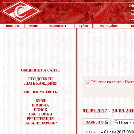
новости
сезон
чемпионат
кубок
еврокубки
к
ОБЩЕНИЕ НА САЙТЕ
ЭТО ДОЛЖЕН
Общение на сайте
‹
Госте
ЗНАТЬ КАЖДЫЙ!!!
ГДЕ ПОСМОТРЕТЬ
ВХОД
ПРАВИЛА
ПОИСК
01.09.2017 - 30.09.20
НАСТРОЙКИ
РЕГИСТРАЦИЯ
Закрыто
ЗАБЫЛИ ПАРОЛЬ?
#
knn
» 01 сен 2017 08: