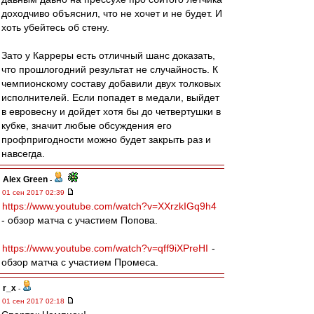
доходчиво объяснил, что не хочет и не будет. И
хоть убейтесь об стену.
Зато у Карреры есть отличный шанс доказать,
что прошлогодний результат не случайность. К
чемпионскому составу добавили двух толковых
исполнителей. Если попадет в медали, выйдет
в евровесну и дойдет хотя бы до четвертушки в
кубке, значит любые обсуждения его
профпригодности можно будет закрыть раз и
навсегда.
Alex Green
-
01 сен 2017 02:39
https://www.youtube.com/watch?v=XXrzkIGq9h4
- обзор матча с участием Попова.
https://www.youtube.com/watch?v=qff9iXPreHI
-
обзор матча с участием Промеса.
r_x
-
01 сен 2017 02:18