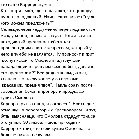
кто ваще Каррере нужен.
Кто-то грит, мол, где-то слышал, что тренеру
нужен нападающий. Наиль спрашивает "ну чо,
кого можем предложить?"
Селекционеры недоуменно переглядываются
между собой, повисает пауза. Потом самый
находчивый предлагает сбегать за
прошлогодним спорт-экспрессом, который у
него в тумбочке валяется. Ну приносит и грит
"во, тут какой-то Смолов пишут лучший
нападающий в прошлом сезоне был, давайте
его предложим?" Все радостно выдыхают,
хлопают по плечу коллегу со словами
"красавчик, премия твоя". Наиль сразу после
совещания бежит к тренеру и предлагает
купить Смолова.
Карерра грит "а.енна, я согласен". Наиль дает
отмашку на переговоры с Краснодаром...и тут,
блть, выясняеца, что Смолова отдадут тока за
отступные 30 лямов, Наиль приходит к
Каррере и грит, что если купим Смолова, то
больше никого не купим...