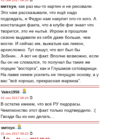
01 сен 2017 09:33
митхун
, как раз мы-то картин и не рисовали.
Это нам рассказывали, что ещё надо
подождать, и Федун нам накупит ого-го кого. А
констатация факта, что в клубе фиг знает что
творится, это не нытьё. Игроки в прошлом
сезоне выдавили из себя даже больше, чем
могли. И сейчас им, выжатым как лимон,
архисложно. Тут пишут, что вот был бы
Зобнин... А вот не факт. Вполне возможно, если
бы он не сломался, то получал бы такие же
порции "восторга", как и Глушаков сотоварищи.
На лавке некем усилить не тянущую основу, а у
вас "всё хорошо, прекрасная маркиза".
Valex1956
-
01 сен 2017 09:24
В остатке имеем, что всё РУ пидорасы.
Чемпионство этот факт только подтвердило. :(
Гвозди бы из них делать...
митхун
-
01 сен 2017 09:22