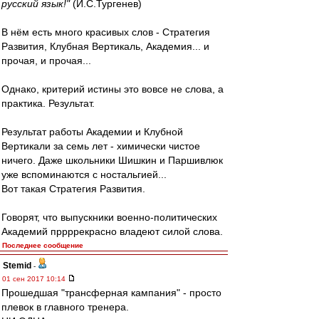
русский язык!"
(И.С.Тургенев)
В нём есть много красивых слов - Стратегия
Развития, Клубная Вертикаль, Академия... и
прочая, и прочая...
Однако, критерий истины это вовсе не слова, а
практика. Результат.
Результат работы Академии и Клубной
Вертикали за семь лет - химически чистое
ничего. Даже школьники Шишкин и Паршивлюк
уже вспоминаются с ностальгией...
Вот такая Стратегия Развития.
Говорят, что выпускники военно-политических
Академий пррррекрасно владеют силой слова.
Последнее сообщение
Stemid
-
01 сен 2017 10:14
Прошедшая "трансферная кампания" - просто
плевок в главного тренера.