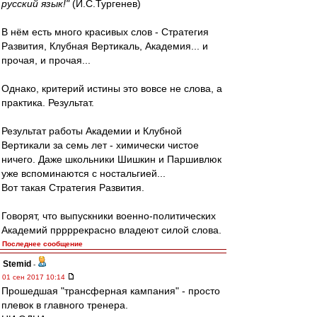
русский язык!"
(И.С.Тургенев)
В нём есть много красивых слов - Стратегия
Развития, Клубная Вертикаль, Академия... и
прочая, и прочая...
Однако, критерий истины это вовсе не слова, а
практика. Результат.
Результат работы Академии и Клубной
Вертикали за семь лет - химически чистое
ничего. Даже школьники Шишкин и Паршивлюк
уже вспоминаются с ностальгией...
Вот такая Стратегия Развития.
Говорят, что выпускники военно-политических
Академий пррррекрасно владеют силой слова.
Последнее сообщение
Stemid
-
01 сен 2017 10:14
Прошедшая "трансферная кампания" - просто
плевок в главного тренера.