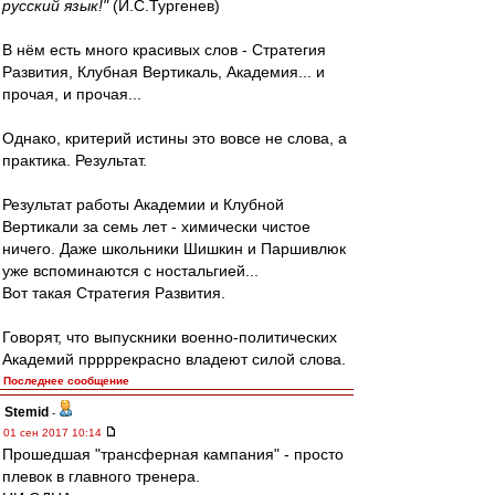
русский язык!"
(И.С.Тургенев)
В нём есть много красивых слов - Стратегия
Развития, Клубная Вертикаль, Академия... и
прочая, и прочая...
Однако, критерий истины это вовсе не слова, а
практика. Результат.
Результат работы Академии и Клубной
Вертикали за семь лет - химически чистое
ничего. Даже школьники Шишкин и Паршивлюк
уже вспоминаются с ностальгией...
Вот такая Стратегия Развития.
Говорят, что выпускники военно-политических
Академий пррррекрасно владеют силой слова.
Последнее сообщение
Stemid
-
01 сен 2017 10:14
Прошедшая "трансферная кампания" - просто
плевок в главного тренера.