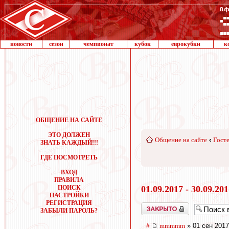
новости
сезон
чемпионат
кубок
еврокубки
к
ОБЩЕНИЕ НА САЙТЕ
ЭТО ДОЛЖЕН
Общение на сайте
‹
Госте
ЗНАТЬ КАЖДЫЙ!!!
ГДЕ ПОСМОТРЕТЬ
ВХОД
ПРАВИЛА
ПОИСК
01.09.2017 - 30.09.20
НАСТРОЙКИ
РЕГИСТРАЦИЯ
Закрыто
ЗАБЫЛИ ПАРОЛЬ?
#
mmmmm
» 01 сен 2017