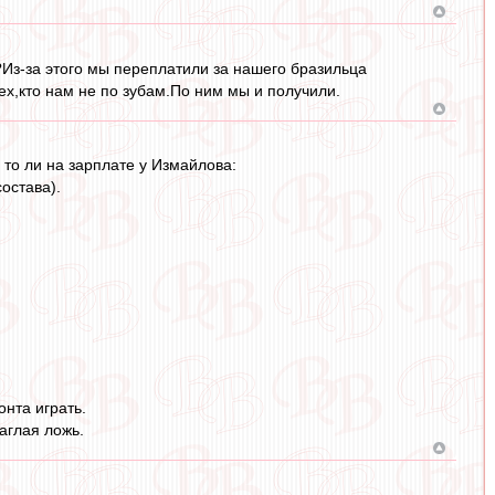
?Из-за этого мы переплатили за нашего бразильца
ех,кто нам не по зубам.По ним мы и получили.
 то ли на зарплате у Измайлова:
остава).
нта играть.
аглая ложь.