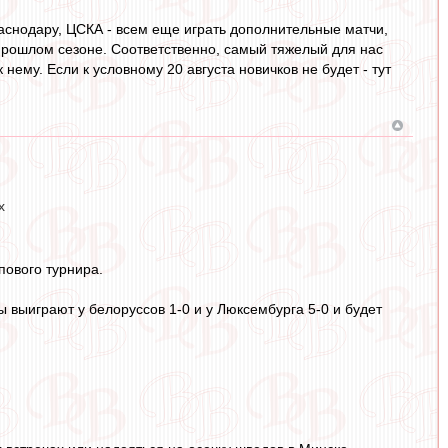
аснодару, ЦСКА - всем еще играть дополнительные матчи,
 прошлом сезоне. Соответственно, самый тяжелый для нас
 нему. Если к условному 20 августа новичков не будет - тут
х
пового турнира.
 выиграют у белоруссов 1-0 и у Люксембурга 5-0 и будет