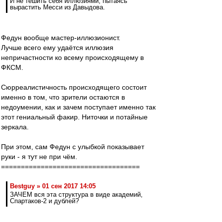
И не тешить себя иллюзиями, пытаясь
вырастить Месси из Давыдова.
Федун вообще мастер-иллюзионист.
Лучше всего ему удаётся иллюзия
непричастности ко всему происходящему в
ФКСМ.
Сюрреалистичность происходящего состоит
именно в том, что зрители остаются в
недоумении, как и зачем поступает именно так
этот гениальный факир. Ниточки и потайные
зеркала.
При этом, сам Федун с улыбкой показывает
руки - я тут не при чём.
===================================
Bestguy » 01 сен 2017 14:05
ЗАЧЕМ вся эта структура в виде академий,
Спартаков-2 и дублей?