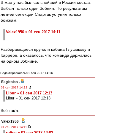
В мае у нас был сильнейший в России состав.
Выбыл только один Зобнин. По результатам
летней селекции Спартак уступил только
бомжам.
Valex1956 » 01 сен 2017 14:11
Разбирающиеся вручили кабана Глушакову и
Каррере, а оказалось, что команда держалась
на одном Зобнине.
Редактировалось 01 сен 2017 14:16
Eaglesias
-
01 сен 2017 14:12
Libur » 01 сен 2017 12:13
Libur » 01 сен 2017 12:13
Всё такЪ.
Valex1956
-
01 сен 2017 14:11
rotten » 01 сен 2017 14:02