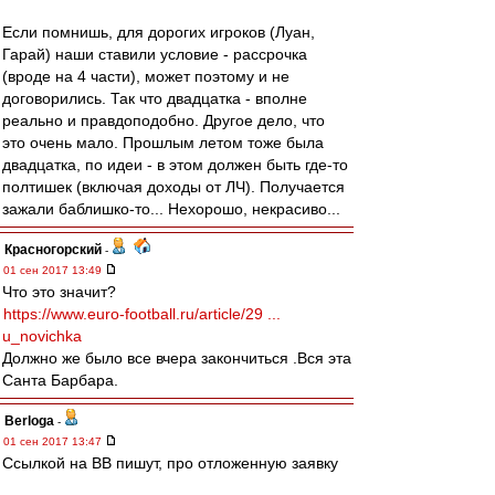
Если помнишь, для дорогих игроков (Луан,
Гарай) наши ставили условие - рассрочка
(вроде на 4 части), может поэтому и не
договорились. Так что двадцатка - вполне
реально и правдоподобно. Другое дело, что
это очень мало. Прошлым летом тоже была
двадцатка, по идеи - в этом должен быть где-то
полтишек (включая доходы от ЛЧ). Получается
зажали баблишко-то... Нехорошо, некрасиво...
Красногорский
-
01 сен 2017 13:49
Что это значит?
https://www.euro-football.ru/article/29 ...
u_novichka
Должно же было все вчера закончиться .Вся эта
Санта Барбара.
Berloga
-
01 сен 2017 13:47
Ссылкой на ВВ пишут, про отложенную заявку