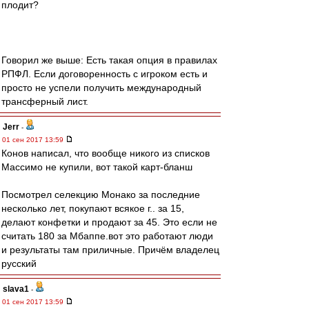
плодит?
Говорил же выше: Есть такая опция в правилах
РПФЛ. Если договоренность с игроком есть и
просто не успели получить международный
трансферный лист.
Jerr
-
01 сен 2017 13:59
Конов написал, что вообще никого из списков
Массимо не купили, вот такой карт-бланш
Посмотрел селекцию Монако за последние
несколько лет, покупают всякое г.. за 15,
делают конфетки и продают за 45. Это если не
считать 180 за Мбаппе.вот это работают люди
и результаты там приличные. Причём владелец
русский
slava1
-
01 сен 2017 13:59