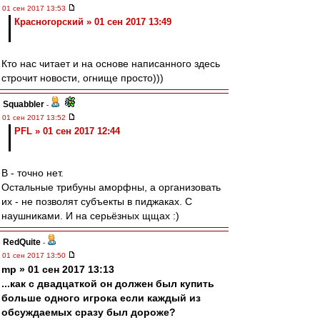
01 сен 2017 13:53
Красногорский » 01 сен 2017 13:49
Кто нас читает и на основе написанного здесь
строчит новости, огнище просто)))
Squabbler
-
01 сен 2017 13:52
PFL » 01 сен 2017 12:44
В - точно нет.
Остальные трибуны аморфны, а организовать
их - не позволят субъекты в пиджаках. С
наушниками. И на серьёзных щщах :)
RedQuite
-
01 сен 2017 13:50
mp » 01 сен 2017 13:13
...как с двадцаткой он должен был купить
больше одного игрока если каждый из
обсуждаемых сразу был дороже?