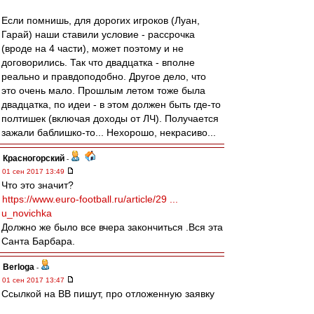
Если помнишь, для дорогих игроков (Луан,
Гарай) наши ставили условие - рассрочка
(вроде на 4 части), может поэтому и не
договорились. Так что двадцатка - вполне
реально и правдоподобно. Другое дело, что
это очень мало. Прошлым летом тоже была
двадцатка, по идеи - в этом должен быть где-то
полтишек (включая доходы от ЛЧ). Получается
зажали баблишко-то... Нехорошо, некрасиво...
Красногорский
-
01 сен 2017 13:49
Что это значит?
https://www.euro-football.ru/article/29 ...
u_novichka
Должно же было все вчера закончиться .Вся эта
Санта Барбара.
Berloga
-
01 сен 2017 13:47
Ссылкой на ВВ пишут, про отложенную заявку