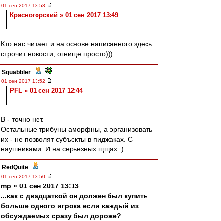
01 сен 2017 13:53
Красногорский » 01 сен 2017 13:49
Кто нас читает и на основе написанного здесь
строчит новости, огнище просто)))
Squabbler
-
01 сен 2017 13:52
PFL » 01 сен 2017 12:44
В - точно нет.
Остальные трибуны аморфны, а организовать
их - не позволят субъекты в пиджаках. С
наушниками. И на серьёзных щщах :)
RedQuite
-
01 сен 2017 13:50
mp » 01 сен 2017 13:13
...как с двадцаткой он должен был купить
больше одного игрока если каждый из
обсуждаемых сразу был дороже?