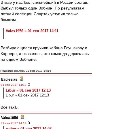
В мае у нас был сильнейший в России состав.
Выбыл только один Зобнин. По результатам
летней селекции Спартак уступил только
бомжам.
Valex1956 » 01 сен 2017 14:11
Разбирающиеся вручили кабана Глушакову и
Каррере, а оказалось, что команда держалась
на одном Зобнине.
Редактировалось 01 сен 2017 14:16
Eaglesias
-
01 сен 2017 14:12
Libur » 01 сен 2017 12:13
Libur » 01 сен 2017 12:13
Всё такЪ.
Valex1956
-
01 сен 2017 14:11
rotten » 01 сен 2017 14:02