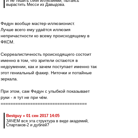
И не тешить себя иллюзиями, пытаясь
вырастить Месси из Давыдова.
Федун вообще мастер-иллюзионист.
Лучше всего ему удаётся иллюзия
непричастности ко всему происходящему в
ФКСМ.
Сюрреалистичность происходящего состоит
именно в том, что зрители остаются в
недоумении, как и зачем поступает именно так
этот гениальный факир. Ниточки и потайные
зеркала.
При этом, сам Федун с улыбкой показывает
руки - я тут не при чём.
===================================
Bestguy » 01 сен 2017 14:05
ЗАЧЕМ вся эта структура в виде академий,
Спартаков-2 и дублей?