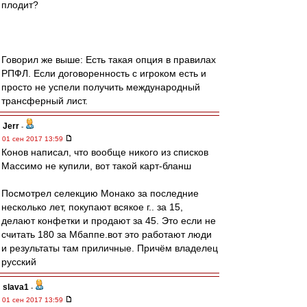
плодит?
Говорил же выше: Есть такая опция в правилах
РПФЛ. Если договоренность с игроком есть и
просто не успели получить международный
трансферный лист.
Jerr
-
01 сен 2017 13:59
Конов написал, что вообще никого из списков
Массимо не купили, вот такой карт-бланш
Посмотрел селекцию Монако за последние
несколько лет, покупают всякое г.. за 15,
делают конфетки и продают за 45. Это если не
считать 180 за Мбаппе.вот это работают люди
и результаты там приличные. Причём владелец
русский
slava1
-
01 сен 2017 13:59