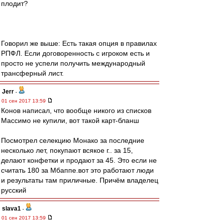
плодит?
Говорил же выше: Есть такая опция в правилах
РПФЛ. Если договоренность с игроком есть и
просто не успели получить международный
трансферный лист.
Jerr
-
01 сен 2017 13:59
Конов написал, что вообще никого из списков
Массимо не купили, вот такой карт-бланш
Посмотрел селекцию Монако за последние
несколько лет, покупают всякое г.. за 15,
делают конфетки и продают за 45. Это если не
считать 180 за Мбаппе.вот это работают люди
и результаты там приличные. Причём владелец
русский
slava1
-
01 сен 2017 13:59