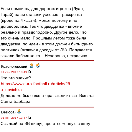
Если помнишь, для дорогих игроков (Луан,
Гарай) наши ставили условие - рассрочка
(вроде на 4 части), может поэтому и не
договорились. Так что двадцатка - вполне
реально и правдоподобно. Другое дело, что
это очень мало. Прошлым летом тоже была
двадцатка, по идеи - в этом должен быть где-то
полтишек (включая доходы от ЛЧ). Получается
зажали баблишко-то... Нехорошо, некрасиво...
Красногорский
-
01 сен 2017 13:49
Что это значит?
https://www.euro-football.ru/article/29 ...
u_novichka
Должно же было все вчера закончиться .Вся эта
Санта Барбара.
Berloga
-
01 сен 2017 13:47
Ссылкой на ВВ пишут, про отложенную заявку