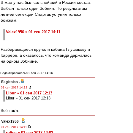
В мае у нас был сильнейший в России состав.
Выбыл только один Зобнин. По результатам
летней селекции Спартак уступил только
бомжам.
Valex1956 » 01 сен 2017 14:11
Разбирающиеся вручили кабана Глушакову и
Каррере, а оказалось, что команда держалась
на одном Зобнине.
Редактировалось 01 сен 2017 14:16
Eaglesias
-
01 сен 2017 14:12
Libur » 01 сен 2017 12:13
Libur » 01 сен 2017 12:13
Всё такЪ.
Valex1956
-
01 сен 2017 14:11
rotten » 01 сен 2017 14:02