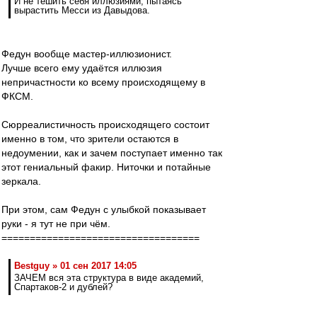
И не тешить себя иллюзиями, пытаясь
вырастить Месси из Давыдова.
Федун вообще мастер-иллюзионист.
Лучше всего ему удаётся иллюзия
непричастности ко всему происходящему в
ФКСМ.
Сюрреалистичность происходящего состоит
именно в том, что зрители остаются в
недоумении, как и зачем поступает именно так
этот гениальный факир. Ниточки и потайные
зеркала.
При этом, сам Федун с улыбкой показывает
руки - я тут не при чём.
===================================
Bestguy » 01 сен 2017 14:05
ЗАЧЕМ вся эта структура в виде академий,
Спартаков-2 и дублей?