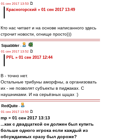
01 сен 2017 13:53
Красногорский » 01 сен 2017 13:49
Кто нас читает и на основе написанного здесь
строчит новости, огнище просто)))
Squabbler
-
01 сен 2017 13:52
PFL » 01 сен 2017 12:44
В - точно нет.
Остальные трибуны аморфны, а организовать
их - не позволят субъекты в пиджаках. С
наушниками. И на серьёзных щщах :)
RedQuite
-
01 сен 2017 13:50
mp » 01 сен 2017 13:13
...как с двадцаткой он должен был купить
больше одного игрока если каждый из
обсуждаемых сразу был дороже?