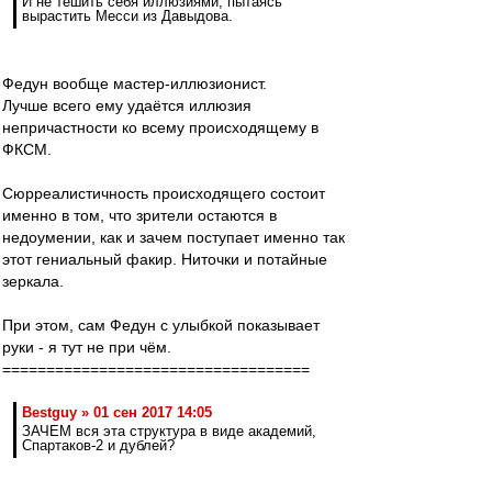
И не тешить себя иллюзиями, пытаясь
вырастить Месси из Давыдова.
Федун вообще мастер-иллюзионист.
Лучше всего ему удаётся иллюзия
непричастности ко всему происходящему в
ФКСМ.
Сюрреалистичность происходящего состоит
именно в том, что зрители остаются в
недоумении, как и зачем поступает именно так
этот гениальный факир. Ниточки и потайные
зеркала.
При этом, сам Федун с улыбкой показывает
руки - я тут не при чём.
===================================
Bestguy » 01 сен 2017 14:05
ЗАЧЕМ вся эта структура в виде академий,
Спартаков-2 и дублей?