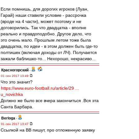
Если помнишь, для дорогих игроков (Луан,
Гарай) наши ставили условие - рассрочка
(вроде на 4 части), может поэтому и не
договорились. Так что двадцатка - вполне
реально и правдоподобно. Другое дело, что
это очень мало. Прошлым летом тоже была
двадцатка, по идеи - в этом должен быть где-то
полтишек (включая доходы от ЛЧ). Получается
зажали баблишко-то... Нехорошо, некрасиво...
Красногорский
-
01 сен 2017 13:49
Что это значит?
https://www.euro-football.ru/article/29 ...
u_novichka
Должно же было все вчера закончиться .Вся эта
Санта Барбара.
Berloga
-
01 сен 2017 13:47
Ссылкой на ВВ пишут, про отложенную заявку