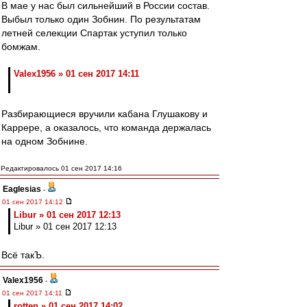
В мае у нас был сильнейший в России состав.
Выбыл только один Зобнин. По результатам
летней селекции Спартак уступил только
бомжам.
Valex1956 » 01 сен 2017 14:11
Разбирающиеся вручили кабана Глушакову и
Каррере, а оказалось, что команда держалась
на одном Зобнине.
Редактировалось 01 сен 2017 14:16
Eaglesias
-
01 сен 2017 14:12
Libur » 01 сен 2017 12:13
Libur » 01 сен 2017 12:13
Всё такЪ.
Valex1956
-
01 сен 2017 14:11
rotten » 01 сен 2017 14:02