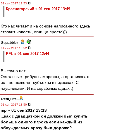
01 сен 2017 13:53
Красногорский » 01 сен 2017 13:49
Кто нас читает и на основе написанного здесь
строчит новости, огнище просто)))
Squabbler
-
01 сен 2017 13:52
PFL » 01 сен 2017 12:44
В - точно нет.
Остальные трибуны аморфны, а организовать
их - не позволят субъекты в пиджаках. С
наушниками. И на серьёзных щщах :)
RedQuite
-
01 сен 2017 13:50
mp » 01 сен 2017 13:13
...как с двадцаткой он должен был купить
больше одного игрока если каждый из
обсуждаемых сразу был дороже?