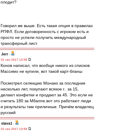
плодит?
Говорил же выше: Есть такая опция в правилах
РПФЛ. Если договоренность с игроком есть и
просто не успели получить международный
трансферный лист.
Jerr
-
01 сен 2017 13:59
Конов написал, что вообще никого из списков
Массимо не купили, вот такой карт-бланш
Посмотрел селекцию Монако за последние
несколько лет, покупают всякое г.. за 15,
делают конфетки и продают за 45. Это если не
считать 180 за Мбаппе.вот это работают люди
и результаты там приличные. Причём владелец
русский
slava1
-
01 сен 2017 13:59