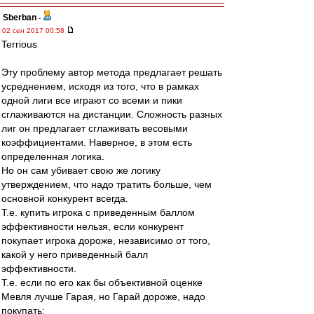
Sberban
-
02 сен 2017 00:58
Terrious
Эту проблему автор метода предлагает решать
усреднением, исходя из того, что в рамках
одной лиги все играют со всеми и пики
сглаживаются на дистанции. Сложность разных
лиг он предлагает сглаживать весовыми
коэффициентами. Наверное, в этом есть
определенная логика.
Но он сам убивает свою же логику
утверждением, что надо тратить больше, чем
основной конкурент всегда.
Т.е. купить игрока с приведенным баллом
эффективности нельзя, если конкурент
покупает игрока дороже, независимо от того,
какой у него приведенный балл
эффективности.
Т.е. если по его как бы объективной оценке
Мевля лучше Гарая, но Гарай дороже, надо
покупать: