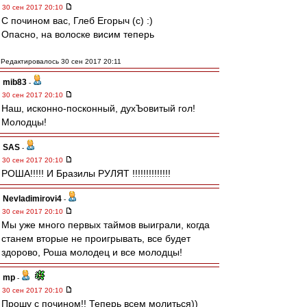
30 сен 2017 20:10
С почином вас, Глеб Егорыч (с) :)
Опасно, на волоске висим теперь
Редактировалось 30 сен 2017 20:11
mib83
-
30 сен 2017 20:10
Наш, исконно-посконный, духЪовитый гол!
Молодцы!
SAS
-
30 сен 2017 20:10
РОША!!!!! И Бразилы РУЛЯТ !!!!!!!!!!!!!!
Nevladimirovi4
-
30 сен 2017 20:10
Мы уже много первых таймов выиграли, когда
станем вторые не проигрывать, все будет
здорово, Роша молодец и все молодцы!
mp
-
30 сен 2017 20:10
Прошу с почином!! Теперь всем молиться))