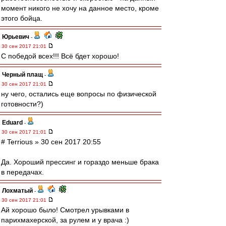
момент никого не хочу на данное место, кроме
этого бойца.
Юрьевич
-
30 сен 2017 21:01
С победой всех!!! Всё бдет хорошо!
Черный плащ
-
30 сен 2017 21:01
ну чего, остались еще вопросы по физической
готовности?)
Eduard
-
30 сен 2017 21:01
# Terrious » 30 сен 2017 20:55
Да. Хороший прессинг и гораздо меньше брака
в передачах.
Лохматый
-
30 сен 2017 21:01
Ай хорошо было! Смотрел урывками в
парихмахерской, за рулем и у врача :)