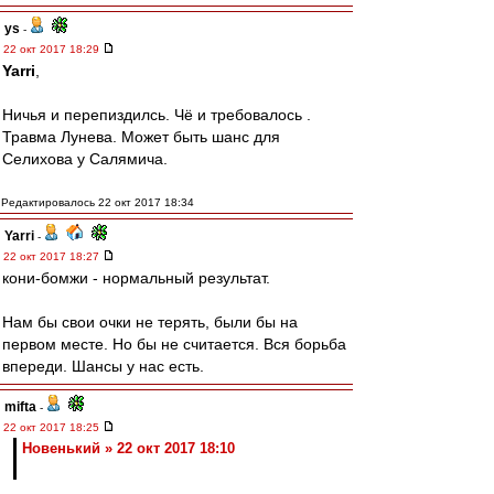
ys
-
22 окт 2017 18:29
Yarri
,
Ничья и перепиздилсь. Чё и требовалось .
Травма Лунева. Может быть шанс для
Селихова у Салямича.
Редактировалось 22 окт 2017 18:34
Yarri
-
22 окт 2017 18:27
кони-бомжи - нормальный результат.
Нам бы свои очки не терять, были бы на
первом месте. Но бы не считается. Вся борьба
впереди. Шансы у нас есть.
mifta
-
22 окт 2017 18:25
Новенький » 22 окт 2017 18:10