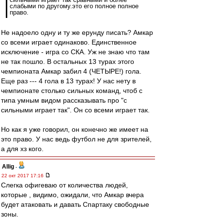
слабыми по другому.это его полное полное
право.
Не надоело одну и ту же ерунду писать? Амкар
со всеми играет одинаково. Единственное
исключение - игра со СКА. Уж не знаю что там
не так пошло. В остальных 13 турах этого
чемпионата Амкар забил 4 (ЧЕТЫРЕ!) гола.
Еще раз --- 4 гола в 13 турах! У нас нету в
чемпионате столько сильных команд, чтоб с
типа умным видом рассказывать про "с
сильными играет так". Он со всеми играет так.
Но как я уже говорил, он конечно же имеет на
это право. У нас ведь футбол не для зрителей,
а для хз кого.
Allig
-
22 окт 2017 17:16
Слегка офигеваю от количества людей,
которые , видимо, ожидали, что Амкар вчера
будет атаковать и давать Спартаку свободные
зоны.