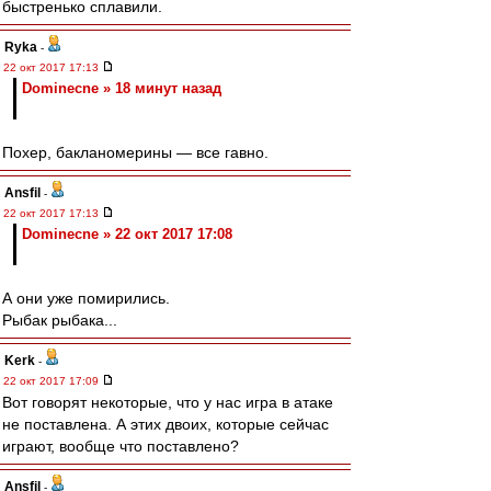
быстренько сплавили.
Ryka
-
22 окт 2017 17:13
Dominecne » 18 минут назад
Похер, бакланомерины — все гавно.
Ansfil
-
22 окт 2017 17:13
Dominecne » 22 окт 2017 17:08
А они уже помирились.
Рыбак рыбака...
Kerk
-
22 окт 2017 17:09
Вот говорят некоторые, что у нас игра в атаке
не поставлена. А этих двоих, которые сейчас
играют, вообще что поставлено?
Ansfil
-