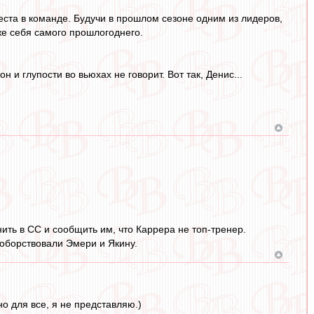
еста в команде. Будучи в прошлом сезоне одним из лидеров,
же себя самого прошлогоднего.
н и глупости во вьюхах не говорит. Вот так, Денис...
ить в СС и сообщить им, что Каррера не топ-тренер.
воборствовали Эмери и Якину.
но для все, я не представляю.)