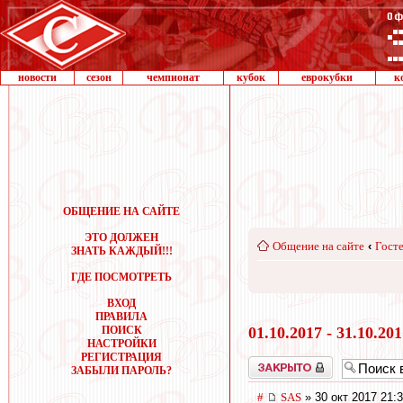
новости
сезон
чемпионат
кубок
еврокубки
к
ОБЩЕНИЕ НА САЙТЕ
ЭТО ДОЛЖЕН
Общение на сайте
‹
Госте
ЗНАТЬ КАЖДЫЙ!!!
ГДЕ ПОСМОТРЕТЬ
ВХОД
ПРАВИЛА
ПОИСК
01.10.2017 - 31.10.20
НАСТРОЙКИ
РЕГИСТРАЦИЯ
Закрыто
ЗАБЫЛИ ПАРОЛЬ?
#
SAS
» 30 окт 2017 21: