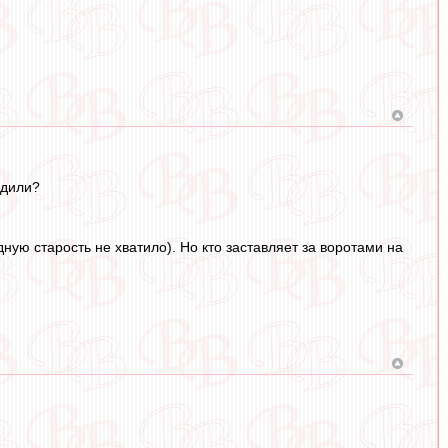
одили?
ную старость не хватило). Но кто заставляет за воротами на