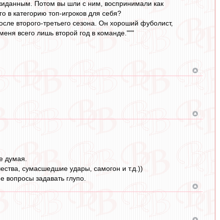
ожиданным. Потом вы шли с ним, воспринимали как
о в категорию топ-игроков для себя?
после второго-третьего сезона. Он хороший фуболист,
 меня всего лишь второй год в команде."""
е думая.
ества, сумасшедшие удары, самогон и т.д.))
е вопросы задавать глупо.