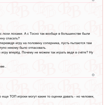
ас лохи лохами. А с Тосно так вообще в большинстве были
ину спасать?
переведя игру на половину соперника, пусть пытаются там
тупо некому было отпасовать.
 игру вперёд. Почему не можем так играть ведя в счёте? Ну
ве..
ю еще ТОП игроки могут какие то оценки давать - но человек,