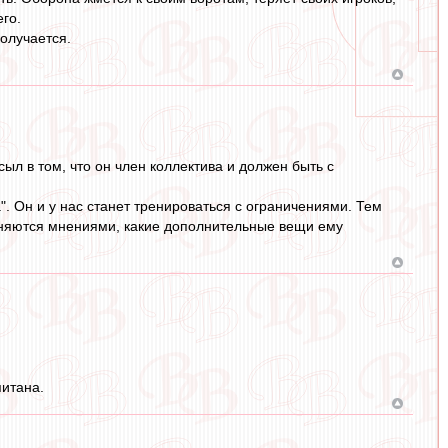
го.
получается.
сыл в том, что он член коллектива и должен быть с
. Он и у нас станет тренироваться с ограничениями. Тем
меняются мнениями, какие дополнительные вещи ему
итана.