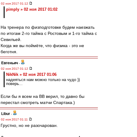
02 ноя 2017 01:12
pimply » 02 ноя 2017 01:02
На тренера по физподготовке будем наезжать
по итогам 2-го тайма с Ростовым и 1-го тайма с
Севильей.
Когда же вы поймёте, что физика - это не
беготня.
Евгеньич
-
02 ноя 2017 01:12
NikNik » 02 ноя 2017 01:06
надеяться нам можно только на чудо ))
поверь...
Если бы я всем на ВВ верил, то давно бы
перестал смотреть матчи Спартака.)
Libur
-
02 ноя 2017 01:11
Грустно, но не разочарован.