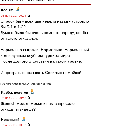
irod sm
-
02 ноя 2017 00:54
Спроси бы у всех две недели назад - устроило
бы 5-1 и 1-2?
Думаю было бы очень немного народу, кто бы
от такого отказался.
Нормально сыграли. Нормально. Нормальный
ход в лучшем клубном турнире мира.
После долгого отсутствия на таком уровне.
И прекратите называть Севилью помойкой.
Редактировалось 02 ноя 2017 00:56
Разбор полетов
-
02 ноя 2017 00:52
Stemid
, Может, Месси к нам запросился,
откуда ты знаешь?
Новенький
-
02 ноя 2017 00:52