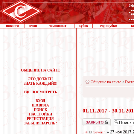
новости
сезон
чемпионат
кубок
еврокубки
к
ОБЩЕНИЕ НА САЙТЕ
ЭТО ДОЛЖЕН
Общение на сайте
‹
Госте
ЗНАТЬ КАЖДЫЙ!!!
ГДЕ ПОСМОТРЕТЬ
ВХОД
ПРАВИЛА
ПОИСК
01.11.2017 - 30.11.20
НАСТРОЙКИ
РЕГИСТРАЦИЯ
Закрыто
ЗАБЫЛИ ПАРОЛЬ?
#
Severin
» 27 ноя 2017 