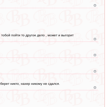
с тобой пойти то другое дело , может и выгорит
берет никто, нахер никому не сдался.