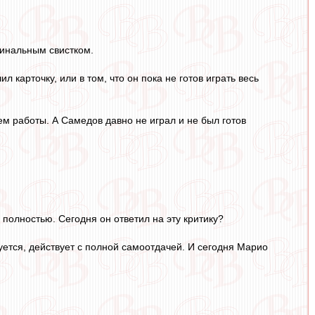
финальным свистком.
карточку, или в том, что он пока не готов играть весь
м работы. А Самедов давно не играл и не был готов
полностью. Сегодня он ответил на эту критику?
уется, действует с полной самоотдачей. И сегодня Марио