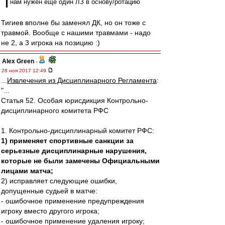
нам нужен еще один ЛЗ в основу/ротацию
Тигиев вполне бы заменял ДК, но он тоже с
травмой. Вообще с нашими травмами - надо
не 2, а 3 игрока на позицию :)
Alex Green
-
28 ноя 2017 12:49
...
Извлечения из Дисциплинарного Регламента
:
"...
Статья 52. Особая юрисдикция Контрольно-
дисциплинарного комитета РФС
1. Контрольно-дисциплинарный комитет РФС:
1) применяет спортивные санкции за
серьезные дисциплинарные нарушения,
которые не были замечены Официальными
лицами матча;
2) исправляет следующие ошибки,
допущенные судьей в матче:
- ошибочное применение предупреждения
игроку вместо другого игрока;
- ошибочное применение удаления игроку;