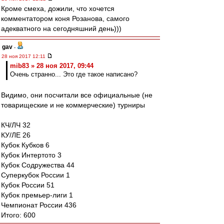
Кроме смеха, дожили, что хочется
комментатором коня Розанова, самого
адекватного на сегодняшний день)))
gav
-
28 ноя 2017 12:11
mib83 » 28 ноя 2017, 09:44
Очень странно... Это где такое написано?
Видимо, они посчитали все официальные (не
товарищеские и не коммерческие) турниры
КЧ/ЛЧ 32
КУ/ЛЕ 26
Кубок Кубков 6
Кубок Интертото 3
Кубок Содружества 44
Суперкубок России 1
Кубок России 51
Кубок премьер-лиги 1
Чемпионат России 436
Итого: 600