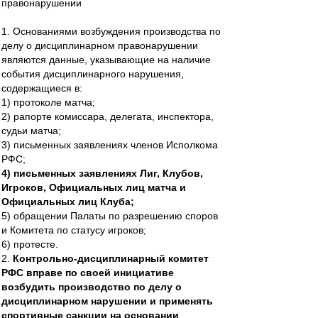
правонарушении
1. Основаниями возбуждения производства по
делу о дисциплинарном правонарушении
являются данные, указывающие на наличие
события дисциплинарного нарушения,
содержащиеся в:
1) протоколе матча;
2) рапорте комиссара, делегата, инспектора,
судьи матча;
3) письменных заявлениях членов Исполкома
РФС;
4) письменных заявлениях Лиг, Клубов,
Игроков, Официальных лиц матча и
Официальных лиц Клуба;
5) обращении Палаты по разрешению споров
и Комитета по статусу игроков;
6) протесте.
2.
Контрольно-дисциплинарный комитет
РФС вправе по своей инициативе
возбудить производство по делу о
дисциплинарном нарушении и применять
спортивные санкции на основании