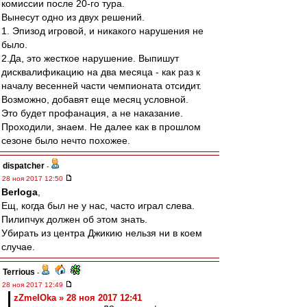
комиссии после 20-го тура.
Вынесут одно из двух решений.
1. Эпизод игровой, и никакого нарушения не
было.
2.Да, это жесткое нарушение. Выпишут
дисквалификацию на два месяца - как раз к
началу весенней части чемпионата отсидит.
Возможно, добавят еще месяц условной.
Это будет профанация, а не наказание.
Проходили, знаем. Не далее как в прошлом
сезоне было нечто похожее.
dispatcher
-
28 ноя 2017 12:50
Berloga
,
Ещ, когда был не у нас, часто играл слева.
Пилипчук должен об этом знать.
Убирать из центра Джикию нельзя ни в коем
случае.
Terrious
-
28 ноя 2017 12:49
zZmeIOka » 28 ноя 2017 12:41