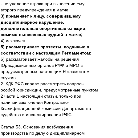
- не удаление игрока при вынесении ему
второго предупреждения в матче.
3) применяет к лицу, совершившему
дисциплинарное нарушение,
дополнительные спортивные санкции,
помимо вынесенных судьей в матче;
4) исключен
5) рассматривает протесты, поданные в
соответствии с настоящим Регламентом;
6) рассматривает жалобы на решения
Юрисдикционных органов РФФ и МРО в
предусмотренных настоящим Регламентом
случаях.
2. КДК РФС вправе рассмотреть вопросы
особой юрисдикции, предусмотренные пунктом
2 части 1 настоящей статьи, только при
наличии заключения Контрольно-
Квалификационной комиссии Департамента
судейства и инспектирования РФС.
Статья 53. Основания возбуждения
производства по делу о дисциплинарном