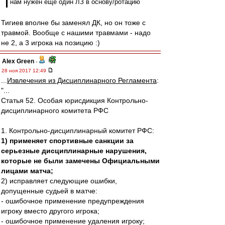
нам нужен еще один ЛЗ в основу/ротацию
Тигиев вполне бы заменял ДК, но он тоже с
травмой. Вообще с нашими травмами - надо
не 2, а 3 игрока на позицию :)
Alex Green
-
28 ноя 2017 12:49
...
Извлечения из Дисциплинарного Регламента
:
"...
Статья 52. Особая юрисдикция Контрольно-
дисциплинарного комитета РФС
1. Контрольно-дисциплинарный комитет РФС:
1) применяет спортивные санкции за
серьезные дисциплинарные нарушения,
которые не были замечены Официальными
лицами матча;
2) исправляет следующие ошибки,
допущенные судьей в матче:
- ошибочное применение предупреждения
игроку вместо другого игрока;
- ошибочное применение удаления игроку;