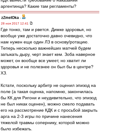
КДК вынести требование о наказании
аргентинца? Какие там регламенты?
zZmeIOka
-
28 ноя 2017 12:41
Где тонко, там и рвется. Димке здоровья, но
вообще уже достаточно давно очевидно, что
нам нужен еще один ЛЗ в основу/ротацию.
Теперь несколько важнейших матчей будем
затыкать дыру, черт знает кем. Зоба наверное
может, он вообще все умеет, но хватит ли
здоровья и не полезнее он был бы в центре?
ХЗ.
Кстати, поскольку арбитр не оценил эпизод на
поле (а такая оценка, напомню, закончилась
бы КК для Ригони и неудивительно, что эпизод
не был никак оценен), можно смело подавать
его на рассмотрение КДК и с просьбой закрыть
арга на 2-3 игры по причине нанесения
тяжелой травмы сопернику, которой можно
было избежать.