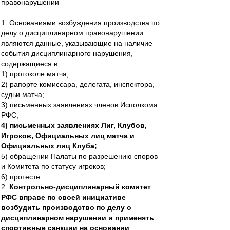
правонарушении
1. Основаниями возбуждения производства по
делу о дисциплинарном правонарушении
являются данные, указывающие на наличие
события дисциплинарного нарушения,
содержащиеся в:
1) протоколе матча;
2) рапорте комиссара, делегата, инспектора,
судьи матча;
3) письменных заявлениях членов Исполкома
РФС;
4) письменных заявлениях Лиг, Клубов,
Игроков, Официальных лиц матча и
Официальных лиц Клуба;
5) обращении Палаты по разрешению споров
и Комитета по статусу игроков;
6) протесте.
2.
Контрольно-дисциплинарный комитет
РФС вправе по своей инициативе
возбудить производство по делу о
дисциплинарном нарушении и применять
спортивные санкции на основании