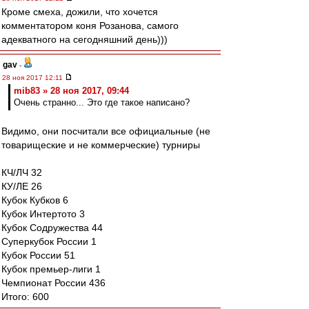
Кроме смеха, дожили, что хочется
комментатором коня Розанова, самого
адекватного на сегодняшний день)))
gav
-
28 ноя 2017 12:11
mib83 » 28 ноя 2017, 09:44
Очень странно... Это где такое написано?
Видимо, они посчитали все официальные (не
товарищеские и не коммерческие) турниры
КЧ/ЛЧ 32
КУ/ЛЕ 26
Кубок Кубков 6
Кубок Интертото 3
Кубок Содружества 44
Суперкубок России 1
Кубок России 51
Кубок премьер-лиги 1
Чемпионат России 436
Итого: 600