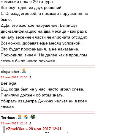
комиссии после 20-го тура.
Вынесут одно из двух решений.
1. Эпизод игровой, и никакого нарушения не
было.
2.Да, это жесткое нарушение. Выпишут
дисквалификацию на два месяца - как раз к
началу весенней части чемпионата отсидит.
Возможно, добавят еще месяц условной.
Это будет профанация, а не наказание.
Проходили, знаем. Не далее как в прошлом
сезоне было нечто похожее.
dispatcher
-
28 ноя 2017 12:50
Berloga
,
Ещ, когда был не у нас, часто играл слева.
Пилипчук должен об этом знать.
Убирать из центра Джикию нельзя ни в коем
случае.
Terrious
-
28 ноя 2017 12:49
zZmeIOka » 28 ноя 2017 12:41