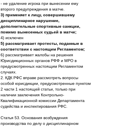
- не удаление игрока при вынесении ему
второго предупреждения в матче.
3) применяет к лицу, совершившему
дисциплинарное нарушение,
дополнительные спортивные санкции,
помимо вынесенных судьей в матче;
4) исключен
5) рассматривает протесты, поданные в
соответствии с настоящим Регламентом;
6) рассматривает жалобы на решения
Юрисдикционных органов РФФ и МРО в
предусмотренных настоящим Регламентом
случаях.
2. КДК РФС вправе рассмотреть вопросы
особой юрисдикции, предусмотренные пунктом
2 части 1 настоящей статьи, только при
наличии заключения Контрольно-
Квалификационной комиссии Департамента
судейства и инспектирования РФС.
Статья 53. Основания возбуждения
производства по делу о дисциплинарном